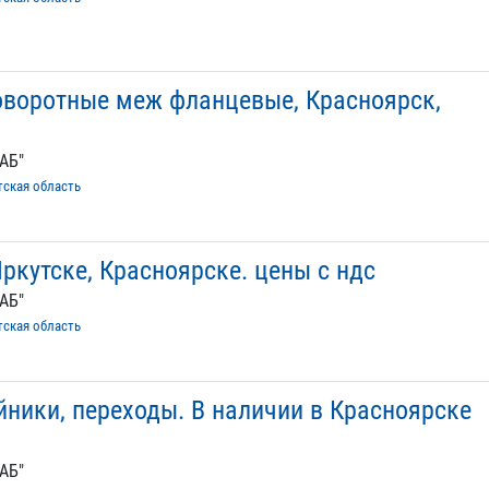
оворотные меж фланцевые, Красноярск,
АБ"
тская область
ркутске, Красноярске. цены с ндс
АБ"
тская область
йники, переходы. В наличии в Красноярске
АБ"