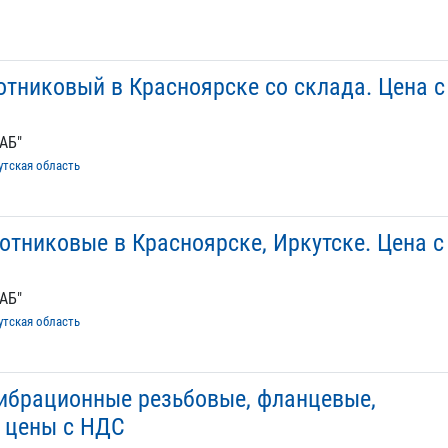
отниковый в Красноярске со склада. Цена с
АБ"
утская область
отниковые в Красноярске, Иркутске. Цена с
АБ"
утская область
ибрационные резьбовые, фланцевые,
, цены с НДС