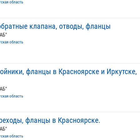
тская область
обратные клапана, отводы, фланцы
АБ"
тская область
ройники, фланцы в Красноярске и Иркутске,
АБ"
тская область
ереходы, фланцы в Красноярске.
АБ"
тская область