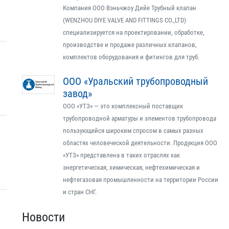
Компания ООО Вэньчжоу Дийе Трубный клапан
(WENZHOU DIYE VALVE AND FITTINGS CO.,LTD)
специализируется на проектировании, обработке,
производстве и продаже различных клапанов,
комплектов оборудования и фитингов для труб.
ООО «Уральский трубопроводный
завод»
ООО «УТЗ» — это комплексный поставщик
трубопроводной арматуры и элементов трубопровода
пользующейся широким спросом в самых разных
областях человеческой деятельности. Продукция ООО
«УТЗ» представлена в таких отраслях как
энергетическая, химическая, нефтехимическая и
нефтегазовая промышленности на территории России
и стран СНГ.
Новости