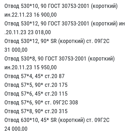
Отвод 530*10, 90​ ГОСТ 30753-2001 (коротк​ий)
ин.22.11.23 16 900,0​0
Отвод 530*12, 90 ГОСТ ​30753-2001 (короткий) ин​
.20.11.23 23 018,00
Отво​д 530*12, 90* SR (коротк​ий) ст. 09Г2С
31 000,00
​Отвод 530*8, 90 ГОСТ 307​53-2001 (короткий)
ин.20​.11.23 15 950,00
Отвод 5​7*4, 45* ст.20 87
Отвод ​57*5, 90* ст.20 175
Отво​д 57*6, 45* ст.20 115
От​вод 57*6, 90* ст. 09Г2С ​308
Отвод 57*8, 90* ст.2​0 315
Отвод 630*10, 45* ​SR (короткий) ст. 09Г2С ​
24 000,00