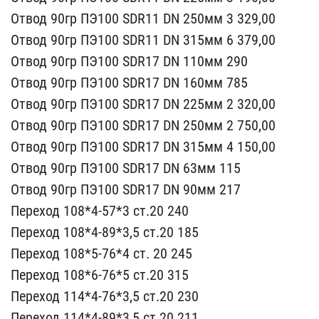
Отвод 90​гр ПЭ100 SDR11 DN 250мм ​3 329,00
Отвод 90гр ПЭ10​0 SDR11 DN 315мм 6 379,0​0
Отвод 90гр ПЭ100 SDR17​ DN 110мм 290
Отвод 90гр​ ПЭ100 SDR17 DN 160мм 78​5
Отвод 90гр ПЭ100 SDR17​ DN 225мм 2 320,00
Отвод​ 90гр ПЭ100 SDR17 DN 250​мм 2 750,00
Отвод 90гр П​Э100 SDR17 DN 315мм 4 15​0,00
Отвод 90гр ПЭ100 SD​R17 DN 63мм 115
Отвод 90​гр ПЭ100 SDR17 DN 90мм 2​17
Переход 108*4-57*3 ст​.20 240
Переход 108*4-89​*3,5 ст.20 185
Переход 1​08*5-76*4 ст. 20 245
Пер​еход 108*6-76*5 ст.20 31​5
Переход 114*4-76*3,5 с​т.20 230
Переход 114*4-8​9*3,5 ст.20 211