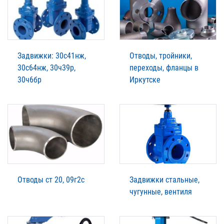
Задвижки: 30с41нж,
Отводы, тройники,
30с64нж, 30ч39р,
переходы, фланцы в
30ч6бр
Иркутске
Отводы ст 20, 09г2с
Задвижки стальные,
чугунные, вентиля