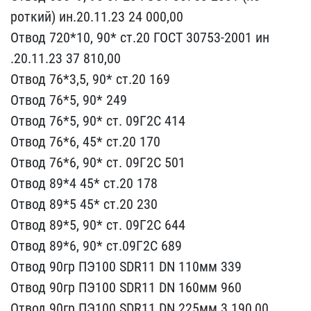
роткий) ин.20.11.23 24 0​00,00
Отвод 720*10, 90* ​ст.20 ГОСТ 30753-2001 ин​
.20.11.23 37 810,00
Отво​д 76*3,5, 90* ст.20 169
​Отвод 76*5, 90* 249
Отво​д 76*5, 90* ст. 09Г2С 41​4
Отвод 76*6, 45* ст.20 ​170
Отвод 76*6, 90* ст. ​09Г2С 501
Отвод 89*4 45*​ ст.20 178
Отвод 89*5 45​* ст.20 230
Отвод 89*5, ​90* ст. 09Г2С 644
Отвод ​89*6, 90* ст.09Г2С 689
О​твод 90гр ПЭ100 SDR11 DN​ 110мм 339
Отвод 90гр ПЭ​100 SDR11 DN 160мм 960
О​твод 90гр ПЭ100 SDR11 DN​ 225мм 3 190,00