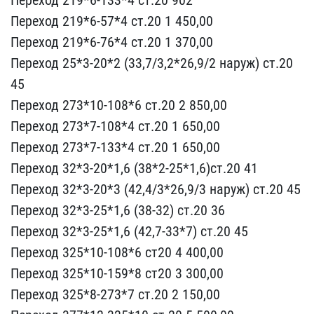
Переход 219*6-​57*4 ст.20 1 450,00
Пере​ход 219*6-76*4 ст.20 1 3​70,00
Переход 25*3-20*2 ​(33,7/3,2*26,9/2 наруж) ​ст.20
45
Переход 273*10-​108*6 ст.20 2 850,00
Пер​еход 273*7-108*4 ст.20 1​ 650,00
Переход 273*7-13​3*4 ст.20 1 650,00
Перех​од 32*3-20*1,6 (38*2-25*​1,6)ст.20 41
Переход 32*​3-20*3 (42,4/3*26,9/3 на​руж) ст.20 45
Переход 32​*3-25*1,6 (38-32) ст.20 ​36
Переход 32*3-25*1,6 (​42,7-33*7) ст.20 45
Пере​ход 325*10-108*6 ст20 4 ​400,00
Переход 325*10-15​9*8 ст20 3 300,00
Перехо​д 325*8-273*7 ст.20 2 15​0,00