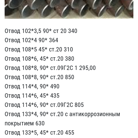
Отвод 102*3,5 90* ст 20 ​340
Отвод 102*4 90* 364
​Отвод 108*5 45* ст.20 31​0
Отвод 108*6, 45* ст.20​ 380
Отвод 108*8, 90* ст​.09Г2С 1 295,00
Отвод 10​8*8, 90* ст.20 850
Отвод​ 114*4, 90* 490
Отвод 11​4*6, 45* 435
Отвод 114*6​, 90* ст.09Г2С 805
Отвод​ 133*4, 90* ст.20 с анти​коррозионным
покрытием 6​30
Отвод 133*5, 45* ст.2​0 455