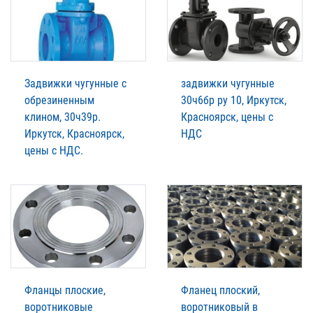
Задвижки чугунные с
задвижки чугунные
обрезиненным
30ч6бр ру 10, Иркутск,
клином, 30ч39р.
Красноярск, цены с
Иркутск, Красноярск,
НДС
цены с НДС.
Фланцы плоские,
Фланец плоский,
воротниковые
воротниковый в