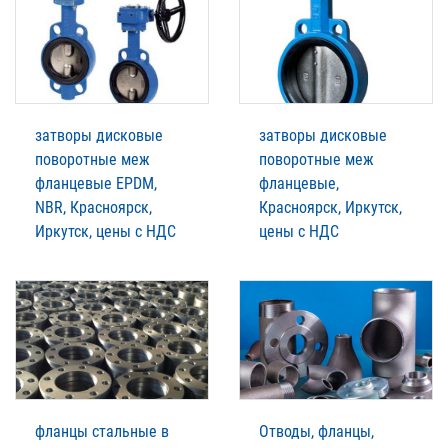
затворы дисковые
затворы дисковые
поворотные меж
поворотные меж
фланцевые EPDM,
фланцевые,
NBR, Красноярск,
Красноярск, Иркутск,
Иркутск, цены с НДС
цены с НДС
фланцы стальные в
Отводы, фланцы,