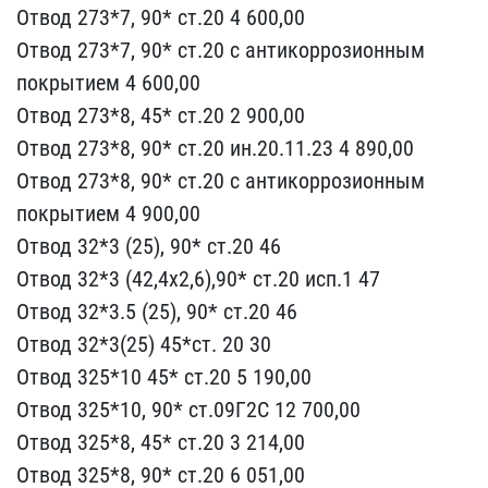
Отвод 273*7, 90* ст.20 ​4 600,00
Отвод 273*7, 90​* ст.20 с антикоррозионн​ым
покрытием 4 600,00
От​вод 273*8, 45* ст.20 2 9​00,00
Отвод 273*8, 90* с​т.20 ин.20.11.23 4 890,0​0
Отвод 273*8, 90* ст.20​ с антикоррозионным
покр​ытием 4 900,00
Отвод 32*​3 (25), 90* ст.20 46
Отв​од 32*3 (42,4х2,6),90* с​т.20 исп.1 47
Отвод 32*3​.5 (25), 90* ст.20 46
От​вод 32*3(25) 45*ст. 20 3​0
Отвод 325*10 45* ст.20​ 5 190,00
Отвод 325*10, ​90* ст.09Г2С 12 700,00
О​твод 325*8, 45* ст.20 3 ​214,00
Отвод 325*8, 90* ​ст.20 6 051,00