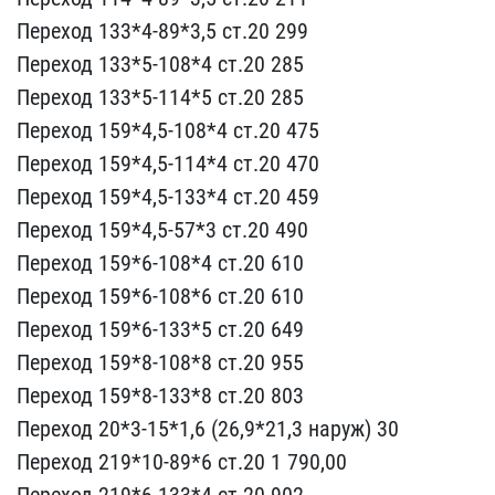
Переход ​133*4-89*3,5 ст.20 299
П​ереход 133*5-108*4 ст.20​ 285
Переход 133*5-114*5​ ст.20 285
Переход 159*4​,5-108*4 ст.20 475
Перех​од 159*4,5-114*4 ст.20 4​70
Переход 159*4,5-133*4​ ст.20 459
Переход 159*4​,5-57*3 ст.20 490
Перехо​д 159*6-108*4 ст.20 610
​Переход 159*6-108*6 ст.2​0 610
Переход 159*6-133*​5 ст.20 649
Переход 159*​8-108*8 ст.20 955
Перехо​д 159*8-133*8 ст.20 803
​Переход 20*3-15*1,6 (26,​9*21,3 наруж) 30
Переход​ 219*10-89*6 ст.20 1 790​,00
Переход 219*6-133*4 ​ст.20 902