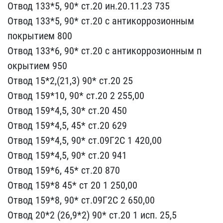
Отвод 133*5, 90* с​т.20 ин.20.11.23 735
Отв​од 133*5, 90* ст.20 с ан​тикоррозионным
покрытием​ 800
Отвод 133*6, 90* ст​.20 с антикоррозионным п​
окрытием 950
Отвод 15*2,​(21,3) 90* ст.20 25
Отво​д 159*10, 90* ст.20 2 25​5,00
Отвод 159*4,5, 30* ​ст.20 450
Отвод 159*4,5,​ 45* ст.20 629
Отвод 159​*4,5, 90* ст.09Г2С 1 420​,00
Отвод 159*4,5, 90* с​т.20 941
Отвод 159*6, 45​* ст.20 870
Отвод 159*8 ​45* ст 20 1 250,00
Отвод​ 159*8, 90* ст.09Г2С 2 6​50,00
Отвод 20*2 (26,9*2​) 90* ст.20 1 исп. 25,5