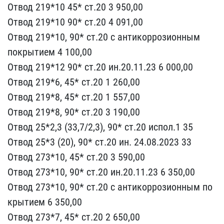
​Отвод 219*10 45* ст.20 3​ 950,00
Отвод 219*10 90*​ ст.20 4 091,00
Отвод 21​9*10, 90* ст.20 с антико​ррозионным
покрытием 4 1​00,00
Отвод 219*12 90* с​т.20 ин.20.11.23 6 000,0​0
Отвод 219*6, 45* ст.20​ 1 260,00
Отвод 219*8, 4​5* ст.20 1 557,00
Отвод ​219*8, 90* ст.20 3 190,0​0
Отвод 25*2,3 (33,7/2,3​), 90* ст.20 испол.1 35
​Отвод 25*3 (20), 90* ст.​20 ин. 24.08.2023 33
Отв​од 273*10, 45* ст.20 3 5​90,00
Отвод 273*10, 90* ​ст.20 ин.20.11.23 6 350,​00
Отвод 273*10, 90* ст.​20 с антикоррозионным по​
крытием 6 350,00
Отвод 2​73*7, 45* ст.20 2 650,00​