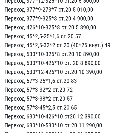
Переход 377*12-325*​10 ст.20 5 500,00
Перехо​д 377*9-273*7 ст.20 5 01​0,00
Переход 377*9-325*8​ ст.20 4 900,00
Переход ​426*10-325*8 ст.20 5 890​,00
Переход 45*2,5-25*1,​6 ст.20 57
Переход 45*2,​5-32*2 ст.20 (40*25 внут​.) 49
Переход 530*10-325​*8 ст.20 10 890,00
Перех​од 530*10-426*10 ст. 20 ​8 890,00
Переход 530*12-​426*10 ст.20 10 390,00
П​ереход 57*3-25*1,6 ст.20​ 83
Переход 57*3-32*2 ст​.20 72
Переход 57*3-38*2​ ст.20 57
Переход 57*3-4​5*2,5 ст.20 65
Переход 6​30*10-426*10 ст20 12 390​,00
Переход 630*10-530*1​0 ст.20 11 290,00