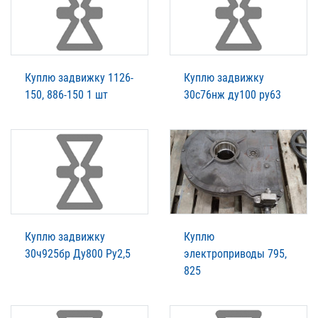
Куплю задвижку 1126-
Куплю задвижку
150, 886-150 1 шт
30с76нж ду100 ру63
Куплю задвижку
Куплю
30ч925бр Ду800 Ру2,5
электроприводы 795,
825