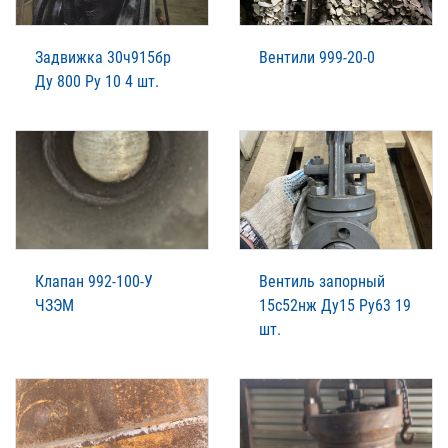
Задвижка 30ч915бр
Вентили 999-20-0
Ду 800 Ру 10 4 шт.
Клапан 992-100-У
Вентиль запорный
ЧЗЭМ
15с52нж Ду15 Ру63 19
шт.