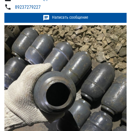
phone
89237279227
chat
Написать сообщение