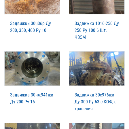
Задвижки 30ч3бр Ду
Задвижка 1016-250 Ду
200, 350, 400 Ру 10
250 Ру 100 6 Шт.
ЧЗЭМ
Задвижка 30нж941нж
Задвижка 30с976нж
Ду 200 Ру 16
Ду 300 Ру 63 с КОФ, с
хранения