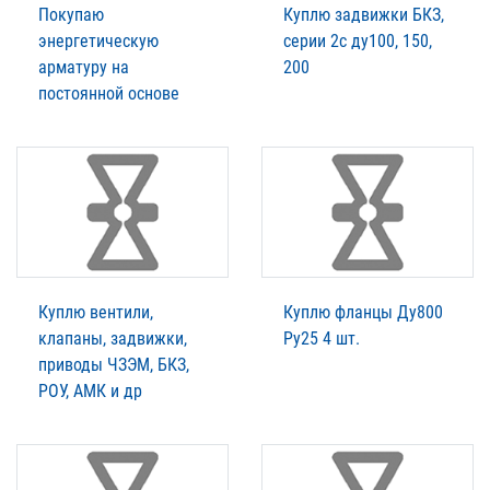
Покупаю
Куплю задвижки БКЗ,
энергетическую
серии 2с ду100, 150,
арматуру на
200
постоянной основе
Куплю вентили,
Куплю фланцы Ду800
клапаны, задвижки,
Ру25 4 шт.
приводы ЧЗЭМ, БКЗ,
РОУ, АМК и др