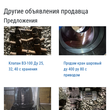
Другие объявления продавца
Предложения
Клапан ВЗ-100 Ду 25,
Продам кран шаровый
32, 40 с хранения
ду 400 ру 80 с
приводом