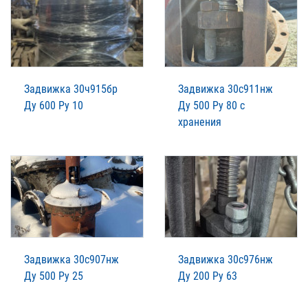
Задвижка 30ч915бр
Задвижка 30с911нж
Ду 600 Ру 10
Ду 500 Ру 80 с
хранения
Задвижка 30с907нж
Задвижка 30с976нж
Ду 500 Ру 25
Ду 200 Ру 63