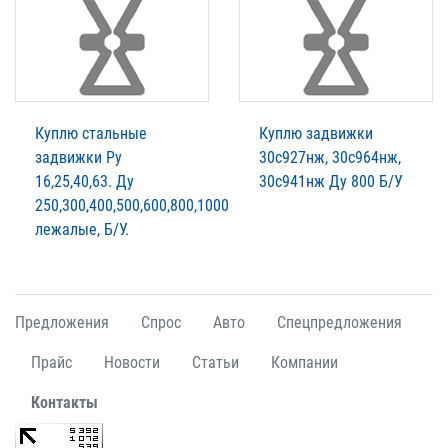
Куплю стальные
Куплю задвижки
задвижки Ру
30с927нж, 30с964нж,
16,25,40,63. Ду
30с941нж Ду 800 Б/У
250,300,400,500,600,800,1000
лежалые, Б/У.
Предложения
Спрос
Авто
Спецпредложения
Прайс
Новости
Статьи
Компании
Контакты