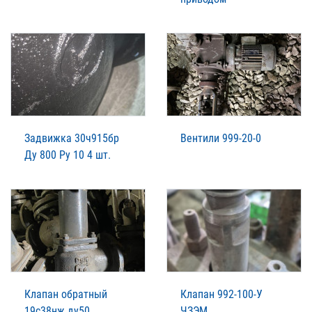
Задвижка 30ч915бр
Вентили 999-20-0
Ду 800 Ру 10 4 шт.
Клапан обратный
Клапан 992-100-У
19с38нж ду50,
ЧЗЭМ