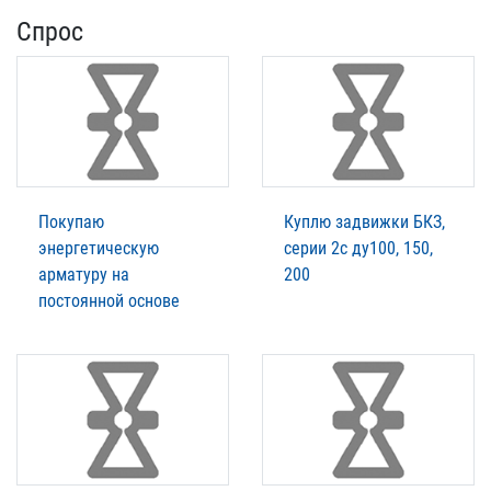
Спрос
Покупаю
Куплю задвижки БКЗ,
энергетическую
серии 2с ду100, 150,
арматуру на
200
постоянной основе