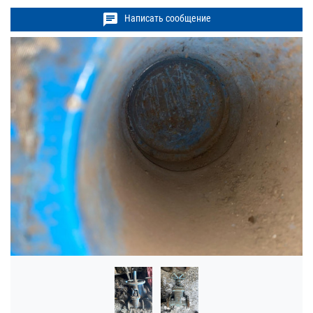
chat
Написать сообщение