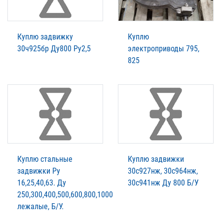
Куплю задвижку
Куплю
30ч925бр Ду800 Ру2,5
электроприводы 795,
825
Куплю стальные
Куплю задвижки
задвижки Ру
30с927нж, 30с964нж,
16,25,40,63. Ду
30с941нж Ду 800 Б/У
250,300,400,500,600,800,1000
лежалые, Б/У.