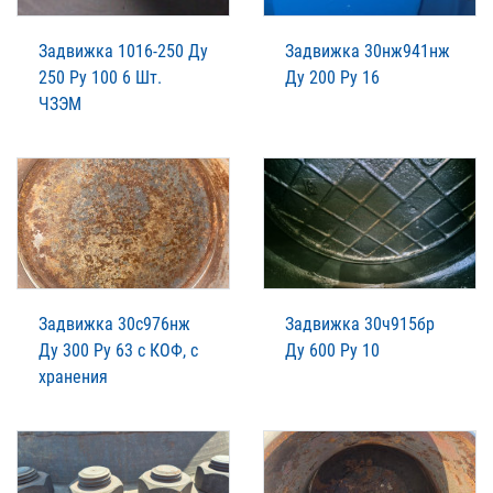
Задвижка 1016-250 Ду
Задвижка 30нж941нж
250 Ру 100 6 Шт.
Ду 200 Ру 16
ЧЗЭМ
Задвижка 30с976нж
Задвижка 30ч915бр
Ду 300 Ру 63 с КОФ, с
Ду 600 Ру 10
хранения