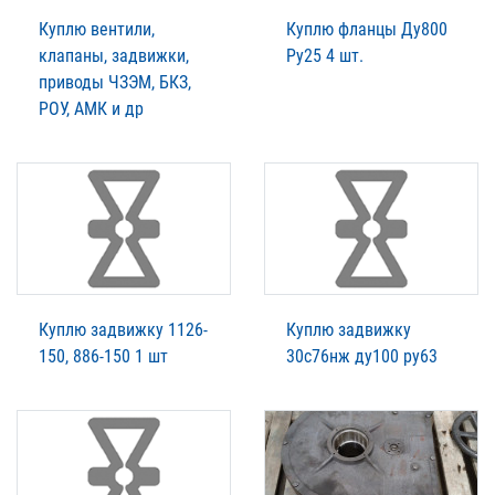
Куплю вентили,
Куплю фланцы Ду800
клапаны, задвижки,
Ру25 4 шт.
приводы ЧЗЭМ, БКЗ,
РОУ, АМК и др
Куплю задвижку 1126-
Куплю задвижку
150, 886-150 1 шт
30с76нж ду100 ру63