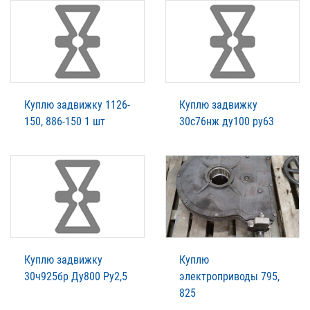
Куплю задвижку 1126-
Куплю задвижку
150, 886-150 1 шт
30с76нж ду100 ру63
Куплю задвижку
Куплю
30ч925бр Ду800 Ру2,5
электроприводы 795,
825