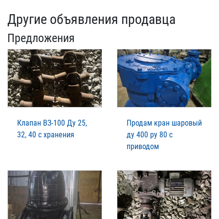
Другие объявления продавца
Предложения
Клапан ВЗ-100 Ду 25,
Продам кран шаровый
32, 40 с хранения
ду 400 ру 80 с
приводом