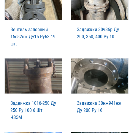
Вентиль запорный
Задвижки 30ч3бр Ду
15с52нж Ду15 Ру63 19
200, 350, 400 Ру 10
шт.
Задвижка 1016-250 Ду
Задвижка 30нж941нж
250 Ру 100 6 Шт.
Ду 200 Ру 16
ЧЗЭМ