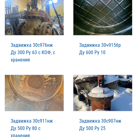
Задвижка 30с976нж
Задвижка 30ч915бр
Ду 300 Ру 63 с КОФ, с
Ду 600 Ру 10
хранения
Задвижка 30с911нж
Задвижка 30с907нж
Ду 500 Ру 80 с
Ду 500 Ру 25
хранения