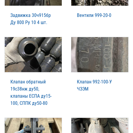
Задвижка 30ч915бр
Вентили 999-20-0
Ду 800 Ру 10 4 шт.
Клапан обратный
Клапан 992-100-У
19с38нж ду50,
ЧЗЭМ
клапаны ЕСПА ду15-
100, СППК ду50-80