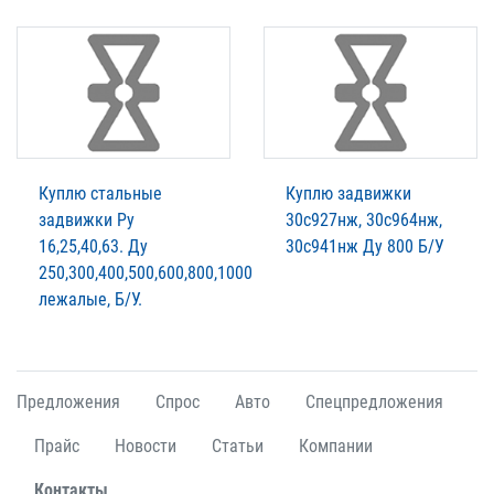
Куплю стальные
Куплю задвижки
задвижки Ру
30с927нж, 30с964нж,
16,25,40,63. Ду
30с941нж Ду 800 Б/У
250,300,400,500,600,800,1000
лежалые, Б/У.
Предложения
Спрос
Авто
Спецпредложения
Прайс
Новости
Статьи
Компании
Контакты