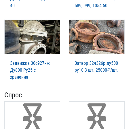
40
589, 999, 1054-50
Задвижка 30с927нж
Затвор 32ч326р ду500
Ду800 Ру25 с
ру10 3 шт. 25000₽/шт.
хранения
Спрос