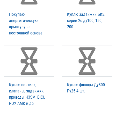
Покупаю
Куплю задвижки БКЗ,
энергетическую
серии 2с ду100, 150,
арматуру на
200
постоянной основе
Куплю вентили,
Куплю фланцы Ду800
клапаны, задвижки,
Ру25 4 шт.
приводы ЧЗЭМ, БКЗ,
РОУ, АМК и др