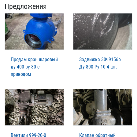
Предложения
Продам кран шаровый
Задвижка 30ч915бр
ду 400 ру 80 с
Ду 800 Ру 10 4 шт.
приводом
Вентили 999-20-0
Клапан обратный