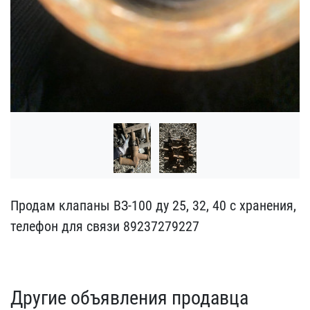
Продам клапаны ВЗ-100 ду​ 25, 32, 40 с хранения, ​
телефон для связи 892372​79227
Другие объявления продавца