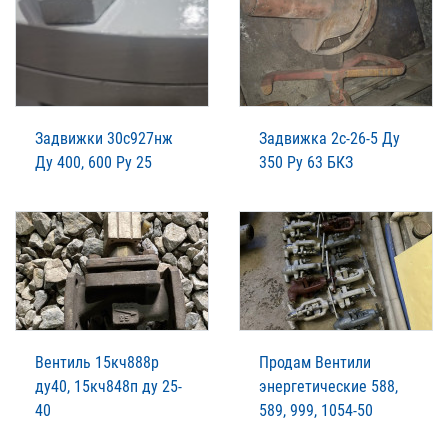
Задвижки 30с927нж
Задвижка 2с-26-5 Ду
Ду 400, 600 Ру 25
350 Ру 63 БКЗ
Вентиль 15кч888р
Продам Вентили
ду40, 15кч848п ду 25-
энергетические 588,
40
589, 999, 1054-50