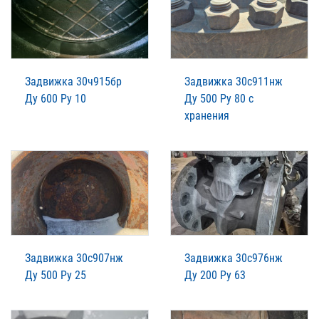
Задвижка 30ч915бр
Задвижка 30с911нж
Ду 600 Ру 10
Ду 500 Ру 80 с
хранения
Задвижка 30с907нж
Задвижка 30с976нж
Ду 500 Ру 25
Ду 200 Ру 63