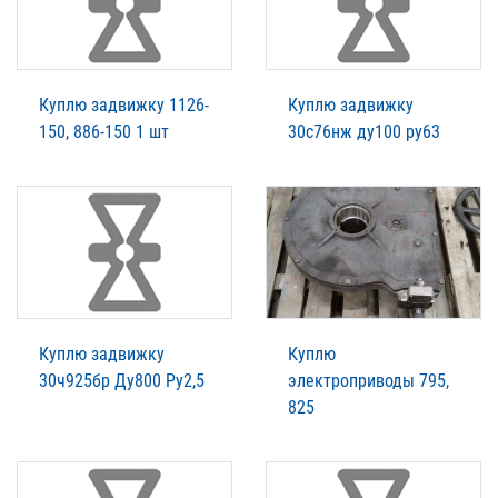
Куплю задвижку 1126-
Куплю задвижку
150, 886-150 1 шт
30с76нж ду100 ру63
Куплю задвижку
Куплю
30ч925бр Ду800 Ру2,5
электроприводы 795,
825