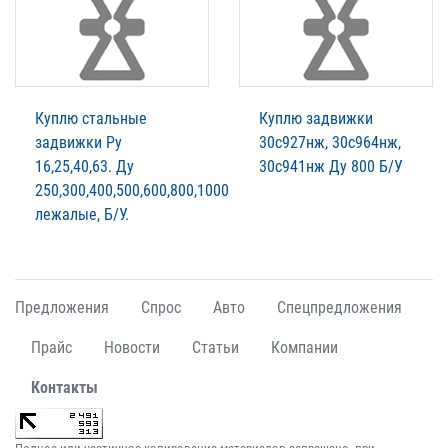
Куплю стальные
Куплю задвижки
задвижки Ру
30с927нж, 30с964нж,
16,25,40,63. Ду
30с941нж Ду 800 Б/У
250,300,400,500,600,800,1000
лежалые, Б/У.
Предложения
Спрос
Авто
Спецпредложения
Прайс
Новости
Статьи
Компании
Контакты