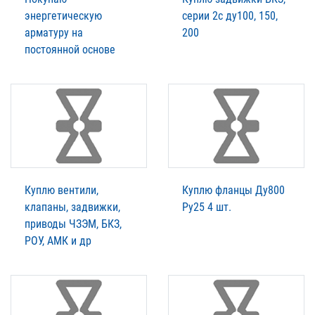
энергетическую
серии 2с ду100, 150,
арматуру на
200
постоянной основе
Куплю вентили,
Куплю фланцы Ду800
клапаны, задвижки,
Ру25 4 шт.
приводы ЧЗЭМ, БКЗ,
РОУ, АМК и др