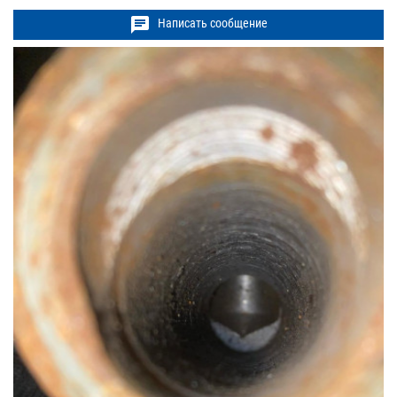
chat
Написать сообщение