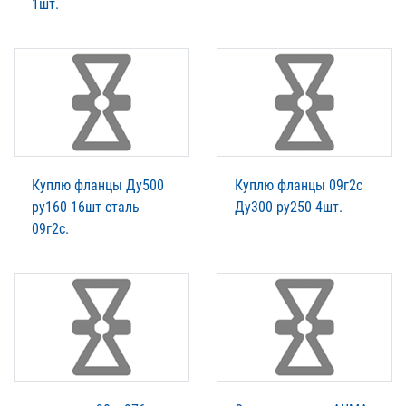
1шт.
Куплю фланцы Ду500
Куплю фланцы 09г2с
ру160 16шт сталь
Ду300 ру250 4шт.
09г2с.