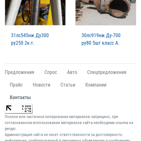
31лс545нж Ду300
30лс919нж Ду-700
ру250 2к-т.
ру80 5шт класс А.
Предложения
Спрос
Авто
Спецпредложения
Прайс
Новости
Статьи
Компании
Контакты
Полное или частичное копирование материалов запрещено, при
согласованном использовании материалов сайта необходима ссылка на
ресурс.
Администрация сайта не несет ответственности за достоверность
информации, опубликованной в рекламных объявлениях и сообщениях