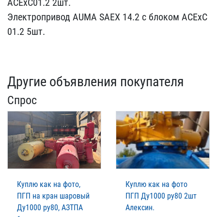
ACExC01.2 ​2шт.
Электропривод AUMA ​SAEX 14.2 c блоком ACExC​
01.2 5шт.
Другие объявления покупателя
Спрос
Куплю как на фото,
Куплю как на фото
ПГП на кран шаровый
ПГП Ду1000 ру80 2шт
Ду1000 ру80, АЗТПА
Алексин.