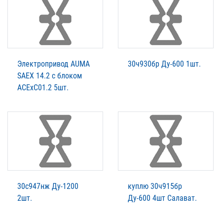
Электропривод AUMA
30ч930бр Ду-600 1шт.
SAEX 14.2 c блоком
ACExC01.2 5шт.
30с947нж Ду-1200
куплю 30ч915бр
2шт.
Ду-600 4шт Салават.