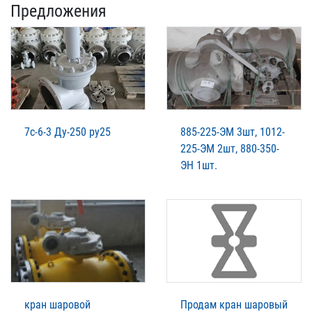
Предложения
7с-6-3 Ду-250 ру25
885-225-ЭМ 3шт, 1012-
225-ЭМ 2шт, 880-350-
ЭН 1шт.
кран шаровой
Продам кран шаровый