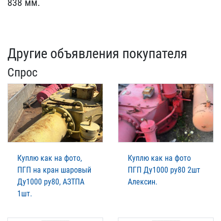
838 м​м.
Другие объявления покупателя
Спрос
Куплю как на фото,
Куплю как на фото
ПГП на кран шаровый
ПГП Ду1000 ру80 2шт
Ду1000 ру80, АЗТПА
Алексин.
1шт.