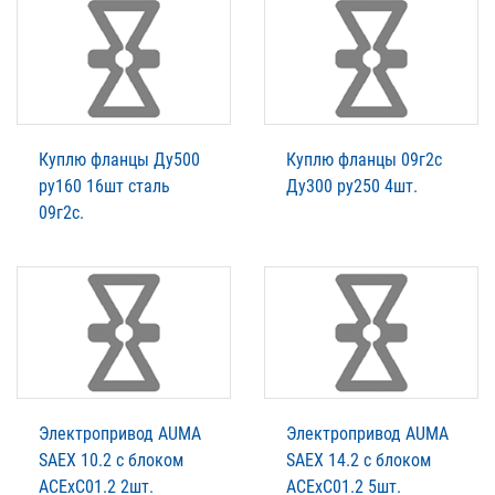
Куплю фланцы Ду500
Куплю фланцы 09г2с
ру160 16шт сталь
Ду300 ру250 4шт.
09г2с.
Электропривод AUMA
Электропривод AUMA
SAEX 10.2 c блоком
SAEX 14.2 c блоком
ACExC01.2 2шт.
ACExC01.2 5шт.