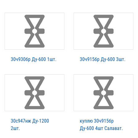
30ч930бр Ду-600 1шт.
30ч915бр Ду-600 3шт.
30с947нж Ду-1200
куплю 30ч915бр
2шт.
Ду-600 4шт Салават.