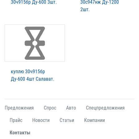
30ч915бр Ду-600 3шт.
30с947нж Ду-1200
2шт.
куплю 30ч915бр
Ду-600 4шт Салават.
Предложения
Спрос
Авто
Спецпредложения
Прайс
Новости
Статьи
Компании
Контакты