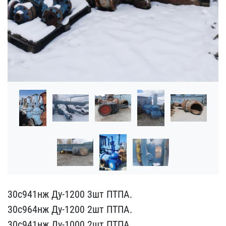
30с941нж Ду-1200 3шт ПТП​А.
30c964нж Ду-1200 2шт ​ПТПА.
30с941нж Ду-1000 2​шт ПТПА.