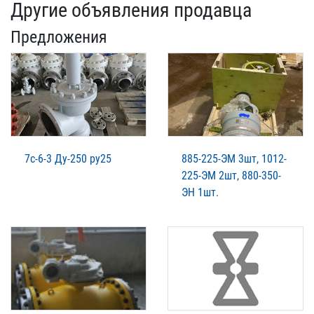
Другие объявления продавца
Предложения
7с-6-3 Ду-250 ру25
885-225-ЭМ 3шт, 1012-
225-ЭМ 2шт, 880-350-
ЭН 1шт.