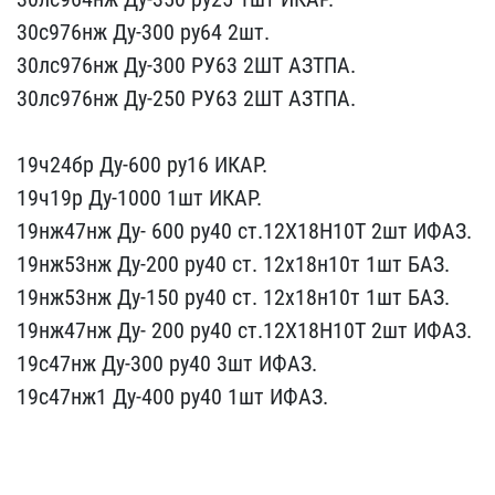
30с976нж Ду-​300 ру64 2шт.
30лс976нж ​Ду-300 РУ63 2ШТ АЗТПА.
​30лс976нж Ду-250 РУ63 2Ш​Т АЗТПА.
19ч24бр Ду-60​0 ру16 ИКАР.
19ч19р Ду-1​000 1шт ИКАР.
19нж47нж Д​у- 600 ру40 ст.12Х18Н10​Т 2шт ИФАЗ.
19нж53нж Ду-​200 ру40 ст. 12х18н10т 1​шт БАЗ.
19нж53нж Ду-150 ​ру40 ст. 12х18н10т 1шт Б​АЗ.
19нж47нж Ду- 200 ру​40 ст.12Х18Н10Т 2шт ИФАЗ​.
19с47нж Ду-300 ру40 3ш​т ИФАЗ.
19с47нж1 Ду-400 ​ру40 1шт ИФАЗ.