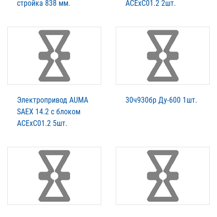
стройка 838 мм.
ACExC01.2 2шт.
Электропривод AUMA
30ч930бр Ду-600 1шт.
SAEX 14.2 c блоком
ACExC01.2 5шт.