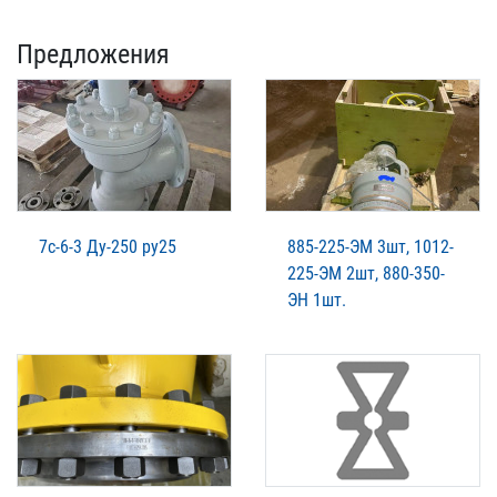
Предложения
7с-6-3 Ду-250 ру25
885-225-ЭМ 3шт, 1012-
225-ЭМ 2шт, 880-350-
ЭН 1шт.