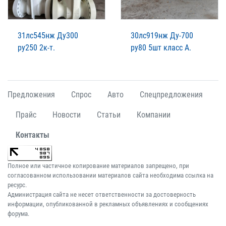
31лс545нж Ду300
30лс919нж Ду-700
ру250 2к-т.
ру80 5шт класс А.
Предложения
Спрос
Авто
Спецпредложения
Прайс
Новости
Статьи
Компании
Контакты
Полное или частичное копирование материалов запрещено, при
согласованном использовании материалов сайта необходима ссылка на
ресурс.
Администрация сайта не несет ответственности за достоверность
информации, опубликованной в рекламных объявлениях и сообщениях
форума.