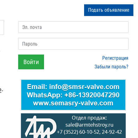
Подать объявление
Эл. почта
Пароль
​
Регистрация
Войти
Забыли пароль?
2-