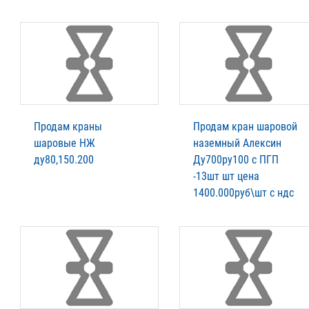
Продам краны
Продам кран шаровой
шаровые НЖ
наземный Алексин
ду80,150.200
Ду700ру100 с ПГП
-13шт шт цена
1400.000руб\шт с ндс