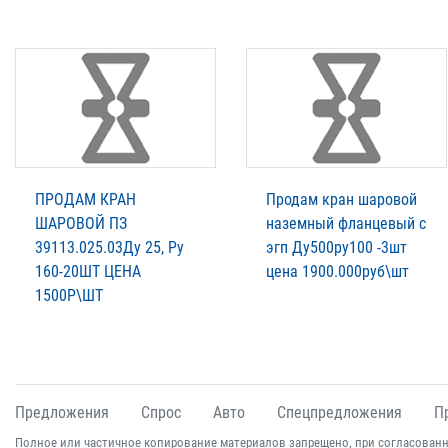
ПРОДАМ КРАН
Продам кран шаровой
ШАРОВОЙ ПЗ
наземный фланцевый с
39113.025.03Ду 25, Ру
эгп Ду500ру100 -3шт
160-20ШТ ЦЕНА
цена 1900.000руб\шт
1500Р\ШТ
Предложения
Спрос
Авто
Спецпредложения
П
Полное или частичное копирование материалов запрещено, при согласованн