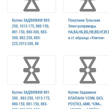
Куплю ЗАДВИЖКИ 883-
Покупаем Тульские
250, 1013-175, 880-150,
Электроприводы
881-150, 880-300, 883-
НА,ВА,НБ,ВБ,НВ,ВВ,НГ,ВГ
300, 882-250, 885-
и ст.образца «Улитки»
225,1013-200, 88
Куплю ЗАДВИЖКИ 881-
Куплю Задвижки
300 , 883-250, 1013-175,
КЛАПАНА ЧЗЭМ, БКЗ,
880-150, 881-150, 883-
РОУ,ТКЗ, АМК, ЧЗМ»,