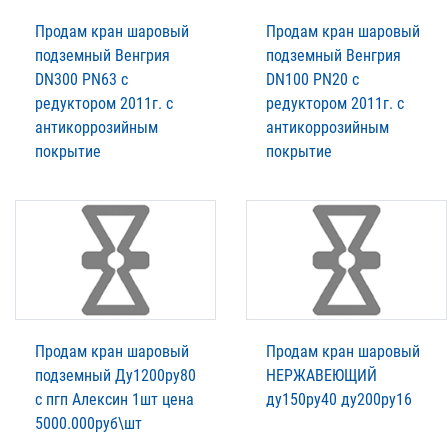
Продам кран шаровый
Продам кран шаровый
подземный Венгрия
подземный Венгрия
DN300 PN63 с
DN100 PN20 с
редуктором 2011г. с
редуктором 2011г. с
антикоррозийным
антикоррозийным
покрытие
покрытие
Продам кран шаровый
Продам кран шаровый
подземный Ду1200ру80
НЕРЖАВЕЮЩИЙ
с пгп Алексин 1шт цена
ду150ру40 ду200ру16
5000.000руб\шт