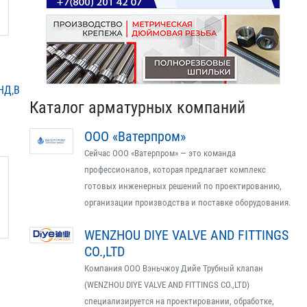
,НД,ВД,
Каталог арматурных компаний
ООО «Ватерпром»
Сейчас ООО «Ватерпром» — это команда
профессионалов, которая предлагает комплекс
готовых инженерных решений по проектированию,
организации производства и поставке оборудования.
WENZHOU DIYE VALVE AND FITTINGS
CO.,LTD
Компания ООО Вэньчжоу Дийе Трубный клапан
(WENZHOU DIYE VALVE AND FITTINGS CO.,LTD)
специализируется на проектировании, обработке,