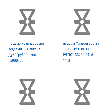
Продам кран шаровый
продам Фланец 350-25-
подземный Венгрия
11-1-E-12Х18Н10Т-
Ду700ру100 цена
IVГОСТ 33259-2015-
1500000р
11ШТ