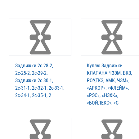
Задвижки 2с-28-2,
Куплю Задвижки
2с-25-2, 2с-29-2.
КЛАПАНА ЧЗЭМ, БКЗ,
Задвижки 2с-30-1,
РОУ,ТКЗ, АМК, ЧЗМ»,
2с-31-1, 2с-32-1, 2с-33-1,
«АРКОР», «ФЛЕЙМ»,
.
2с-34-1, 2с-35-1, 2
«РЭС», «НЗХК»,
«БОЙЛЕКС», «С