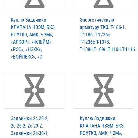
Куплю Задвижки
Энергетическую
КЛАПАНА ЧЗЭМ, БКЗ,
арматуру ТКЗ. T-18б-1,
РОУ,ТКЗ, АМК, ЧЗМ»,
Т-118б, Т-122бс.
«АРКОР», «ФЛЕЙМ»,
Т-123бс Т-107б,
«РЭС», «НЗХК»,
Т-108б,Т-109б.Т-110б.Т-111б.
«БОЙЛЕКС», «С
Задвижки 2с-28-2,
Куплю Задвижки
2с-25-2, 2с-29-2.
КЛАПАНА ЧЗЭМ, БКЗ,
Задвижки 2с-30-1,
РОУ,ТКЗ, АМК, ЧЗМ»,