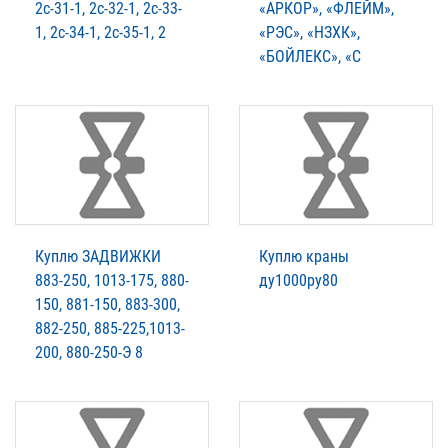
2с-31-1, 2с-32-1, 2с-33-
«АРКОР», «ФЛЕЙМ»,
1, 2с-34-1, 2с-35-1, 2
«РЭС», «НЗХК»,
«БОЙЛЕКС», «С
Куплю ЗАДВИЖКИ
Куплю краны
883-250, 1013-175, 880-
ду1000ру80
150, 881-150, 883-300,
882-250, 885-225,1013-
200, 880-250-Э 8