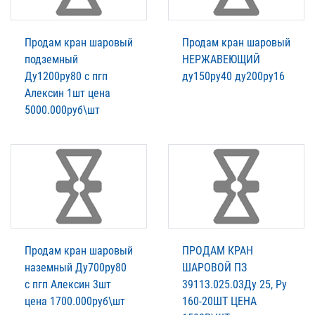
Продам кран шаровый
Продам кран шаровый
подземный
НЕРЖАВЕЮЩИЙ
Ду1200ру80 с пгп
ду150ру40 ду200ру16
Алексин 1шт цена
5000.000руб\шт
Продам кран шаровый
ПРОДАМ КРАН
наземный Ду700ру80
ШАРОВОЙ ПЗ
с пгп Алексин 3шт
39113.025.03Ду 25, Ру
цена 1700.000руб\шт
160-20ШТ ЦЕНА