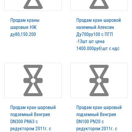
Продам краны
Продам кран шаровой
шаровые НЖ
наземный Алексин
ду80,150.200
Ду700ру100 с ПГП
-13шт шт цена
1400.000руб\шт с ндс
Продам кран шаровый
Продам кран шаровый
подземный Венгрия
подземный Венгрия
DN300 PN63 с
DN100 PN20 с
редуктором 2011г. с
редуктором 2011г. с