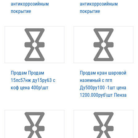
антикоррозийным
антикоррозийным
покрытие
покрытие
Продам Продам
Продам кран шаровой
15лс57нж ду15ру63 с
наземный с пгп
коф цена 400р\шт
Ду500ру100 -1шт цена
1200.000руб\шт Пенза