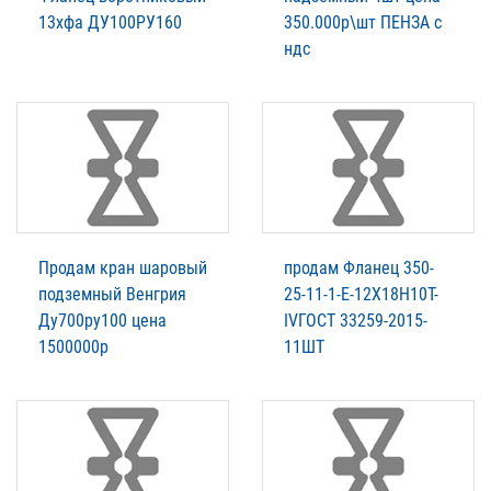
13хфа ДУ100РУ160
350.000р\шт ПЕНЗА с
ндс
Продам кран шаровый
продам Фланец 350-
подземный Венгрия
25-11-1-E-12Х18Н10Т-
Ду700ру100 цена
IVГОСТ 33259-2015-
1500000р
11ШТ