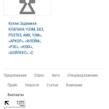
Куплю Задвижки
КЛАПАНА ЧЗЭМ, БКЗ,
РОУ,ТКЗ, АМК, ЧЗМ»,
«АРКОР», «ФЛЕЙМ»,
«РЭС», «НЗХК»,
«БОЙЛЕКС», «С
Предложения
Спрос
Авто
Спецпредложения
Прайс
Новости
Статьи
Компании
Контакты