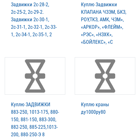
Задвижки 2с-28-2,
Куплю Задвижки
2с-25-2, 2с-29-2.
КЛАПАНА ЧЗЭМ, БКЗ,
Задвижки 2с-30-1,
РОУ,ТКЗ, АМК, ЧЗМ»,
2с-31-1, 2с-32-1, 2с-33-
«АРКОР», «ФЛЕЙМ»,
1, 2с-34-1, 2с-35-1, 2
«РЭС», «НЗХК»,
«БОЙЛЕКС», «С
Куплю ЗАДВИЖКИ
Куплю краны
883-250, 1013-175, 880-
ду1000ру80
150, 881-150, 883-300,
882-250, 885-225,1013-
200, 880-250-Э 8