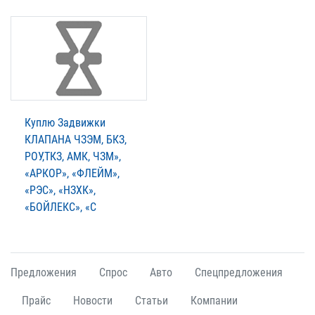
Куплю Задвижки
КЛАПАНА ЧЗЭМ, БКЗ,
РОУ,ТКЗ, АМК, ЧЗМ»,
«АРКОР», «ФЛЕЙМ»,
«РЭС», «НЗХК»,
«БОЙЛЕКС», «С
Предложения
Спрос
Авто
Спецпредложения
Прайс
Новости
Статьи
Компании