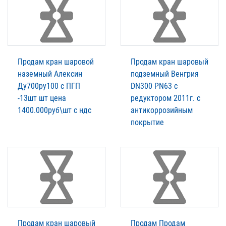
Продам кран шаровой
Продам кран шаровый
наземный Алексин
подземный Венгрия
Ду700ру100 с ПГП
DN300 PN63 с
-13шт шт цена
редуктором 2011г. с
1400.000руб\шт с ндс
антикоррозийным
покрытие
Продам кран шаровый
Продам Продам