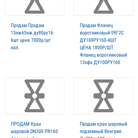
Продам Продам
Продам Фланец
15нж65нж ду80ру16-
воротниковый 09Г2С
6шт цена 7000р/шт
ДУ100РУ160-4ШТ
нал.
ЦЕНА 1800Р/ШТ
Фланец воротниковый
13хфа ДУ100РУ160
ПРОДАМ Кран
Продам кран шаровый
шаровой DN300 PN160
подземный Венгрия