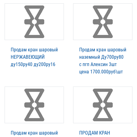
Продам кран шаровый
Продам кран шаровый
НЕРЖАВЕЮЩИЙ
наземный Ду700ру80
ду150ру40 ду200ру16
с пгп Алексин 3шт
цена 1700.000руб\шт
Продам кран шаровый
ПРОДАМ КРАН