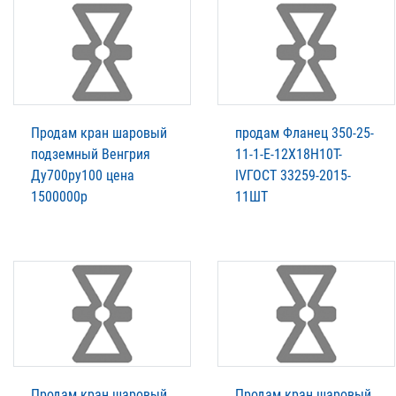
Продам кран шаровый
продам Фланец 350-25-
подземный Венгрия
11-1-E-12Х18Н10Т-
Ду700ру100 цена
IVГОСТ 33259-2015-
1500000р
11ШТ
Продам кран шаровый
Продам кран шаровый