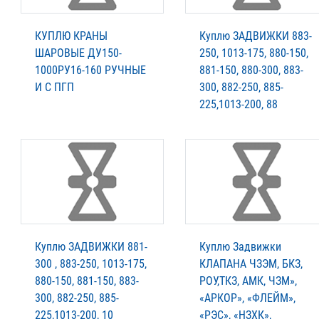
КУПЛЮ КРАНЫ
Куплю ЗАДВИЖКИ 883-
ШАРОВЫЕ ДУ150-
250, 1013-175, 880-150,
1000РУ16-160 РУЧНЫЕ
881-150, 880-300, 883-
И С ПГП
300, 882-250, 885-
225,1013-200, 88
Куплю ЗАДВИЖКИ 881-
Куплю Задвижки
300 , 883-250, 1013-175,
КЛАПАНА ЧЗЭМ, БКЗ,
880-150, 881-150, 883-
РОУ,ТКЗ, АМК, ЧЗМ»,
300, 882-250, 885-
«АРКОР», «ФЛЕЙМ»,
225,1013-200, 10
«РЭС», «НЗХК»,