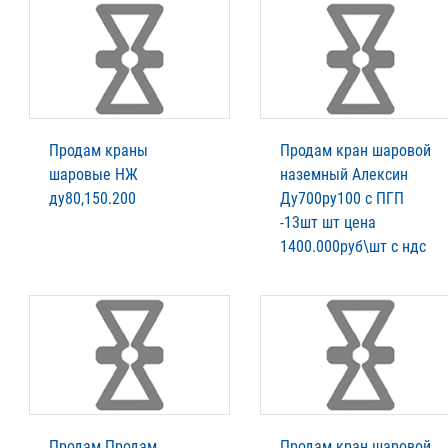
Продам краны
Продам кран шаровой
шаровые НЖ
наземный Алексин
ду80,150.200
Ду700ру100 с ПГП
-13шт шт цена
1400.000руб\шт с ндс
Продам Продам
Продам кран шаровой