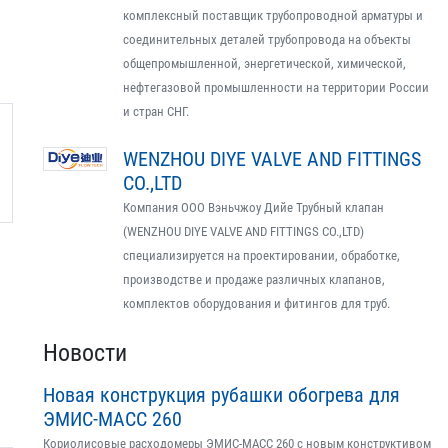
комплексный поставщик трубопроводной арматуры и
соединительных деталей трубопровода на объекты
общепромышленной, энергетической, химической,
нефтегазовой промышленности на территории России
и стран СНГ.
WENZHOU DIYE VALVE AND FITTINGS
CO.,LTD
Компания ООО Вэньчжоу Дийе Трубный клапан
(WENZHOU DIYE VALVE AND FITTINGS CO.,LTD)
специализируется на проектировании, обработке,
производстве и продаже различных клапанов,
комплектов оборудования и фитингов для труб.
Новости
Новая конструкция рубашки обогрева для
ЭМИС-МАСС 260
Кориолисовые расходомеры ЭМИС-МАСС 260 с новым конструктивом