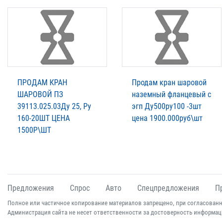
ПРОДАМ КРАН
Продам кран шаровой
ШАРОВОЙ ПЗ
наземный фланцевый с
39113.025.03Ду 25, Ру
эгп Ду500ру100 -3шт
160-20ШТ ЦЕНА
цена 1900.000руб\шт
1500Р\ШТ
Предложения
Спрос
Авто
Спецпредложения
П
Полное или частичное копирование материалов запрещено, при согласованн
Администрация сайта не несет ответственности за достоверность информац