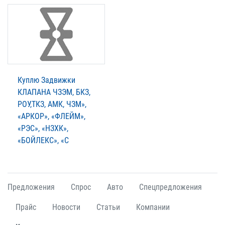
Куплю Задвижки
КЛАПАНА ЧЗЭМ, БКЗ,
РОУ,ТКЗ, АМК, ЧЗМ»,
«АРКОР», «ФЛЕЙМ»,
«РЭС», «НЗХК»,
«БОЙЛЕКС», «С
Предложения
Спрос
Авто
Спецпредложения
Прайс
Новости
Статьи
Компании