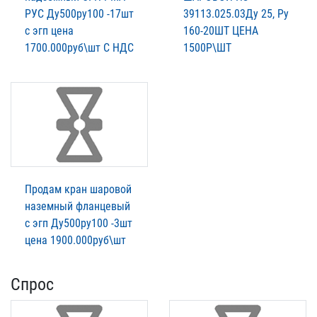
РУС Ду500ру100 -17шт
39113.025.03Ду 25, Ру
с эгп цена
160-20ШТ ЦЕНА
1700.000руб\шт С НДС
1500Р\ШТ
Продам кран шаровой
наземный фланцевый
с эгп Ду500ру100 -3шт
цена 1900.000руб\шт
Спрос