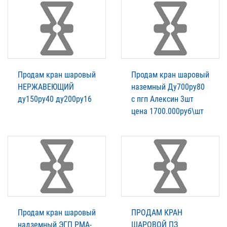
Продам кран шаровый
Продам кран шаровый
НЕРЖАВЕЮЩИЙ
наземный Ду700ру80
ду150ру40 ду200ру16
с пгп Алексин 3шт
цена 1700.000руб\шт
Продам кран шаровый
ПРОДАМ КРАН
надземный ЭГП РМА-
ШАРОВОЙ ПЗ