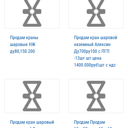
Продам краны
Продам кран шаровой
шаровые НЖ
наземный Алексин
ду80,150.200
Ду700ру100 с ПГП
-13шт шт цена
1400.000руб\шт с ндс
Продам кран шаровый
Продам Продам