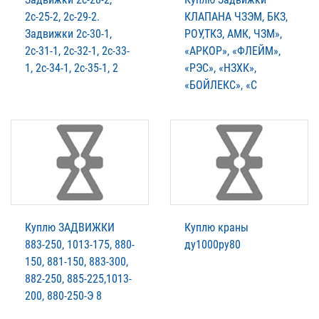
2с-25-2, 2с-29-2.
КЛАПАНА ЧЗЭМ, БКЗ,
Задвижки 2с-30-1,
РОУ,ТКЗ, АМК, ЧЗМ»,
2с-31-1, 2с-32-1, 2с-33-
«АРКОР», «ФЛЕЙМ»,
1, 2с-34-1, 2с-35-1, 2
«РЭС», «НЗХК»,
«БОЙЛЕКС», «С
Куплю ЗАДВИЖКИ
Куплю краны
883-250, 1013-175, 880-
ду1000ру80
150, 881-150, 883-300,
882-250, 885-225,1013-
200, 880-250-Э 8