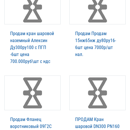
Продам кран шаровой
Продам Продам
наземный Алексин
15нж65нж ду80ру16-
Ду300ру100 с ПГП
6шт цена 7000р/шт
-6шт цена
нал.
700.000руб\шт с ндс
Продам Фланец
ПРОДАМ Кран
воротниковый 09Г2С
шаровой DN300 PN160