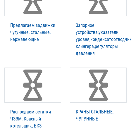
Предлагаем задвижки
Запорное
чугунные, стальные,
устройства,указатели
нержавеющие
уровня,конденсатоотводчик
клингера,регуляторы
давления
Распродаем остатки
КРАНЫ СТАЛЬНЫЕ,
ЧЗЭМ, Красный
ЧУГУННЫЕ
котельщик, БКЗ