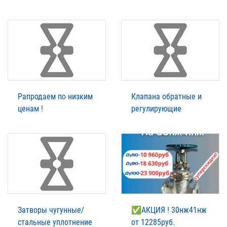
Рапродаем по низким
Клапана обратные и
ценам !
регулирующие
Затворы чугунные/
✅АКЦИЯ ! 30нж41нж
стальные уплотнение
от 12285руб.