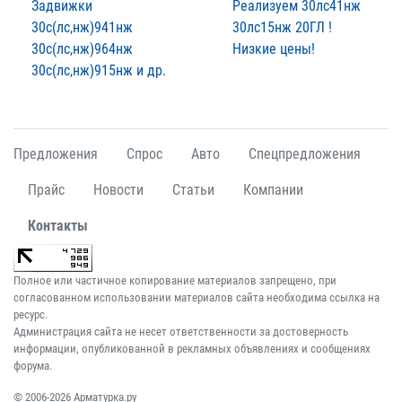
Задвижки
Реализуем 30лс41нж
30с(лс,нж)941нж
30лс15нж 20ГЛ !
30с(лс,нж)964нж
Низкие цены!
30с(лс,нж)915нж и др.
Предложения
Спрос
Авто
Спецпредложения
Прайс
Новости
Статьи
Компании
Контакты
Полное или частичное копирование материалов запрещено, при
согласованном использовании материалов сайта необходима ссылка на
ресурс.
Администрация сайта не несет ответственности за достоверность
информации, опубликованной в рекламных объявлениях и сообщениях
форума.
© 2006-2026 Арматурка.ру