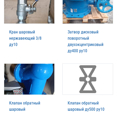
Кран шаровый
Затвор дисковый
нержавеющий 3/8
поворотный
ду10
двухэкцентриковый
ду400 ру10
Клапан обратный
Клапан обратный
шаровый
шаровый ду500 ру10