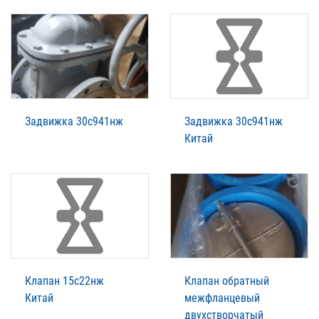
Задвижка 30с941нж
Задвижка 30с941нж
Китай
Клапан 15с22нж
Клапан обратный
Китай
межфланцевый
двухстворчатый