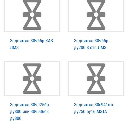
Задвижка 30ч6бр КАЗ
Задвижка 30ч6бр
ЛМЗ
ду200 8 отв ЛМЗ
Задвижка 30ч925бр
Задвижка 30с941нж
ду800 или 30ч936бк
ду250 ру16 МЗТА
ду800