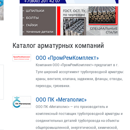
Каталог арматурных компаний
ООО «ПромРемКомплект»
Компания ООО «ПромРемКомплект» предлагает в г.
Туле широкий ассортимент трубопроводной арматуры:
краны, вентиля, клапана, задвижки, фланцы, отводы,
переходы, грязевики.
ООО ПК «Мегаполис»
ООО ПК «Мегаполис» — это производитель и
комплексный поставщик трубопроводной арматуры и
соединительных деталей трубопровода на объекты
общепромышленной, энергетической, химической,