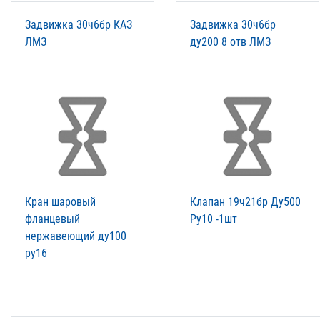
Задвижка 30ч6бр КАЗ
Задвижка 30ч6бр
ЛМЗ
ду200 8 отв ЛМЗ
Кран шаровый
Клапан 19ч21бр Ду500
фланцевый
Ру10 -1шт
нержавеющий ду100
ру16