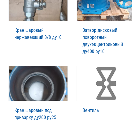
Кран шаровый
Затвор дисковый
нержавеющий 3/8 ду10
поворотный
двухэкцентриковый
ду400 ру10
Кран шаровый под
Вентиль
приварку ду200 ру25