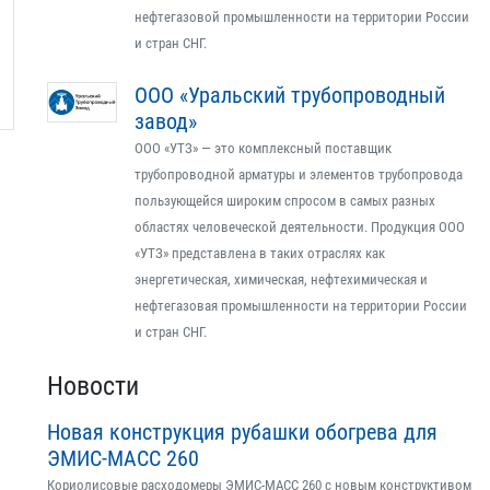
нефтегазовой промышленности на территории России
и стран СНГ.
ООО «Уральский трубопроводный
завод»
ООО «УТЗ» — это комплексный поставщик
трубопроводной арматуры и элементов трубопровода
пользующейся широким спросом в самых разных
областях человеческой деятельности. Продукция ООО
«УТЗ» представлена в таких отраслях как
энергетическая, химическая, нефтехимическая и
нефтегазовая промышленности на территории России
и стран СНГ.
Новости
Новая конструкция рубашки обогрева для
ЭМИС-МАСС 260
Кориолисовые расходомеры ЭМИС-МАСС 260 с новым конструктивом