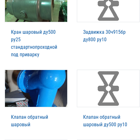
Кран шаровый ду500
Задвижка 30ч915бр
ру25
ду800 ру10
стандартнопроходной
под приварку
Клапан обратный
Клапан обратный
шаровый
шаровый ду500 ру10