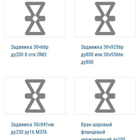
Задвижка 30ч6бр
Задвижка 30ч925бр
ду200 8 отв ЛМЗ
ду800 или 30ч936бк
ду800
Задвижка 30с941нж
Кран шаровый
ду250 ру16 МЗТА
фланцевый
нержавеющий ду100