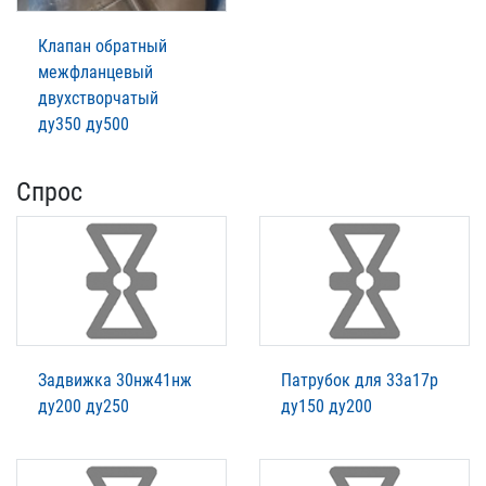
Клапан обратный
межфланцевый
двухстворчатый
ду350 ду500
Спрос
Задвижка 30нж41нж
Патрубок для 33а17р
ду200 ду250
ду150 ду200