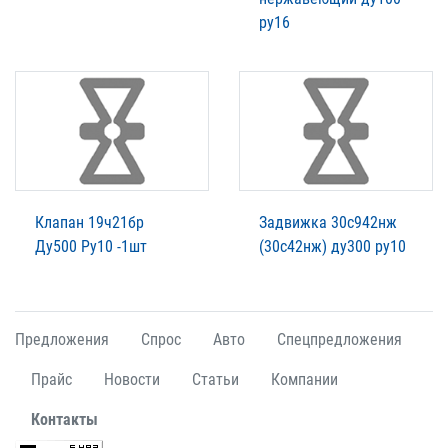
ру16
Клапан 19ч21бр
Задвижка 30с942нж
Ду500 Ру10 -1шт
(30с42нж) ду300 ру10
Предложения
Спрос
Авто
Спецпредложения
Прайс
Новости
Статьи
Компании
Контакты