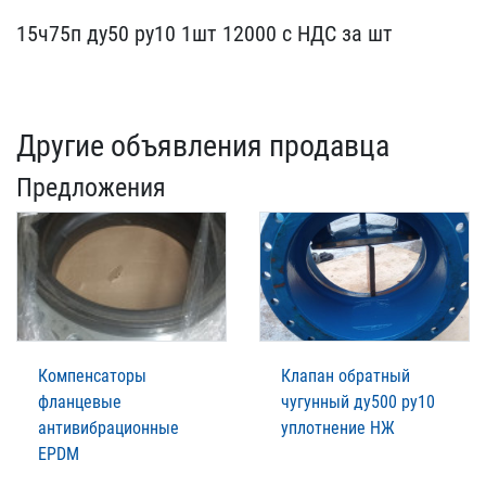
15ч75п ду50 ру10 1шт 120​00 с НДС за шт
Другие объявления продавца
Предложения
Компенсаторы
Клапан обратный
фланцевые
чугунный ду500 ру10
антивибрационные
уплотнение НЖ
EPDM