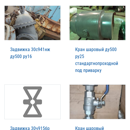
Задвижка 30с941нж
Кран шаровый ду500
ду500 ру16
ру25
стандартнопроходной
под приварку
Задвижка 30ч915бр
Кран шаровый