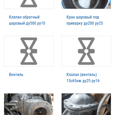
Клапан обратный
Кран шаровый под
шаровый ду500 ру10
приварку ду200 ру25
Вентиль
Клапан (вентиль)
15с65нж ду25 ру16