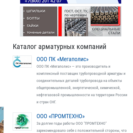
Каталог арматурных компаний
ООО ПК «Мегаполис»
ООО ПК «Мегаполис» — это производитель и
комплексный поставщик трубопроводной арматуры и
соединительных деталей трубопровода на объекты
общепромышленной, энергетической, химической,
нефтегазовой промышленности на территории России
и стран СНГ.
ООО «ПРОМТЕХНО»
За долгие годы работы ООО "ПРОМТЕХНО"
зарекомендовало себя с положительной стороны, что