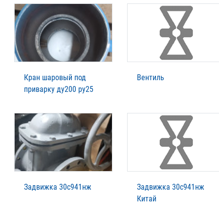
Кран шаровый под
Вентиль
приварку ду200 ру25
Задвижка 30с941нж
Задвижка 30с941нж
Китай