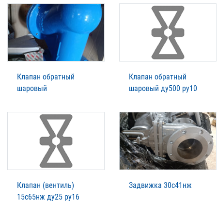
Клапан обратный
Клапан обратный
шаровый
шаровый ду500 ру10
Клапан (вентиль)
Задвижка 30с41нж
15с65нж ду25 ру16