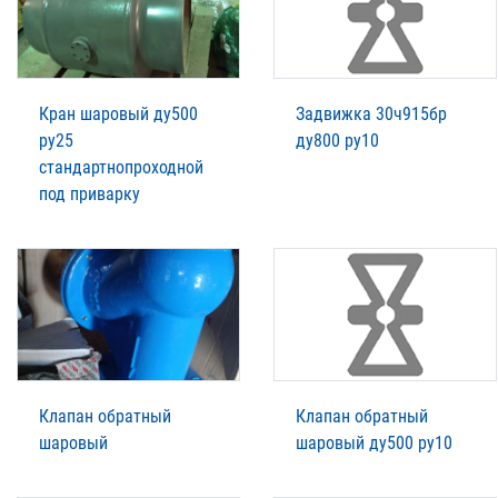
Кран шаровый ду500
Задвижка 30ч915бр
ру25
ду800 ру10
стандартнопроходной
под приварку
Клапан обратный
Клапан обратный
шаровый
шаровый ду500 ру10