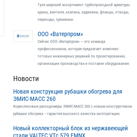
Туле широкий ассортимент трубопроводной арматуры:
краны, вентиля, клапана, задвижки, фланцы, отводы,
переходы, грязевики.
ООО «Ватерпром»
Сейчас ООО «Ватерпром» — это команда
профессионалов, которая предлагает комплекс
готовых инженерных решений по проектированию,
организации производства и поставке оборудования.
Новости
Новая конструкция рубашки обогрева для
ЭМИС-МАСС 260
Кориолисовые расходомеры ЭМИС-МАСС 260 с новым конструктивом
рубашки обогрева – гарантия высокого качества эксплуатации.
Новый коллекторный блок из нержавеющей
стали VALTEC VTс.579.EMNX