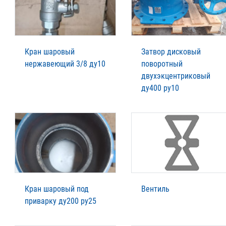
Кран шаровый
Затвор дисковый
нержавеющий 3/8 ду10
поворотный
двухэкцентриковый
ду400 ру10
Кран шаровый под
Вентиль
приварку ду200 ру25