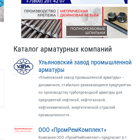
Каталог арматурных компаний
Ульяновский завод промышленной
арматуры
«Ульяновский завод промышленной арматуры» –
динамичное, стабильно развивающееся предприятие
по производству трубопроводной арматуры для
предприятий нефтяной, нефтегазовой,
нефтехимической, энергетической отраслей
промышленности.
ООО «ПромРемКомплект»
Компания ООО «ПромРемКомплект» предлагает в г.