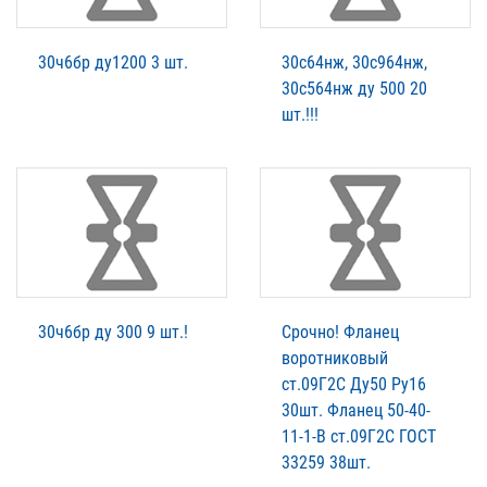
30ч6бр ду1200 3 шт.
30с64нж, 30с964нж,
30с564нж ду 500 20
шт.!!!
30ч6бр ду 300 9 шт.!
Срочно! Фланец
воротниковый
ст.09Г2С Ду50 Ру16
30шт. Фланец 50-40-
11-1-B ст.09Г2С ГОСТ
33259 38шт.