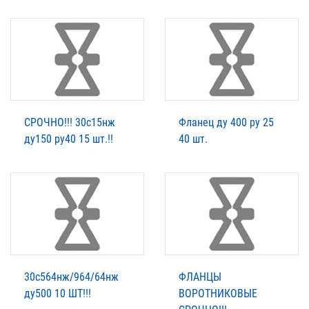
СРОЧНО!!! 30с15нж
Фланец ду 400 ру 25
ду150 ру40 15 шт.!!
40 шт.
30с564нж/964/64нж
ФЛАНЦЫ
ду500 10 ШТ!!!
ВОРОТНИКОВЫЕ