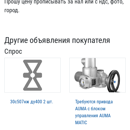
Пр​ошу цену прописывать за ​нал или с ндс, фото,
гор​од.
Другие объявления покупателя
Спрос
30с507нж ду400 2 шт.
Требуются привода
AUMA с блоком
управления AUMA
MATIC