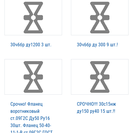
30ч6бр ду1200 3 шт.
30ч6бр ду 300 9 шт.!
Срочно! Фланец
СРОЧНО!!! 30с15нж
воротниковый
ду150 ру40 15 шт.!!
ст.09Г2С Ду50 Ру16
30шт. Фланец 50-40-
11-1-B ст.09Г2С ГОСТ