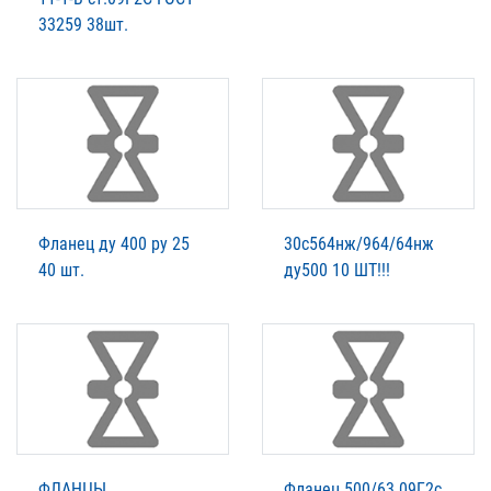
33259 38шт.
Фланец ду 400 ру 25
30с564нж/964/64нж
40 шт.
ду500 10 ШТ!!!
ФЛАНЦЫ
Фланец 500/63 09Г2с