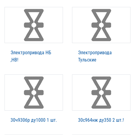
Электропривода НБ
Электропривода
,НВ!
Тульские
30ч930бр ду1000 1 шт.
30с964нж ду350 2 шт.!