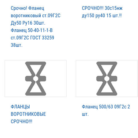
Срочно! Фланец
СРОЧНО!!! 30с15нж
воротниковый ст.09Г2С
ду150 ру40 15 шт.!!
Ду50 Ру16 30шт.
Фланец 50-40-11-1-B
ст.09Г2С ГОСТ 33259
38шт.
ФЛАНЦЫ
Фланец 500/63 09Г2с 2
ВОРОТНИКОВЫЕ
шт.
СРОЧНО!!!