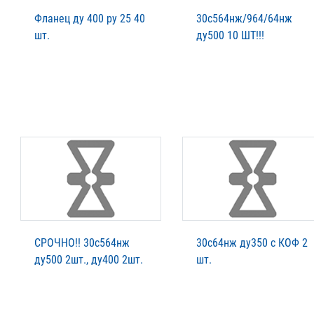
Фланец ду 400 ру 25 40
30с564нж/964/64нж
шт.
ду500 10 ШТ!!!
СРОЧНО!! 30с564нж
30с64нж ду350 с КОФ 2
ду500 2шт., ду400 2шт.
шт.