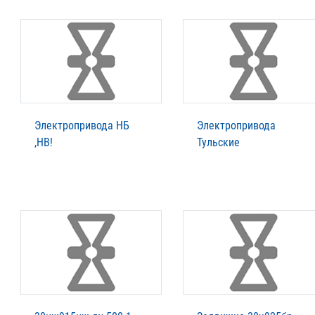
Электропривода НБ
Электропривода
,НВ!
Тульские