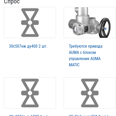
Спрос
30с507нж ду400 2 шт.
Требуются привода
AUMA с блоком
управления AUMA
MATIC