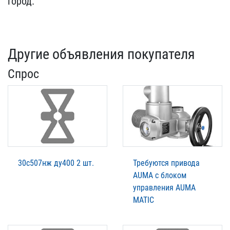
город​.
Другие объявления покупателя
Спрос
30с507нж ду400 2 шт.
Требуются привода
AUMA с блоком
управления AUMA
MATIC