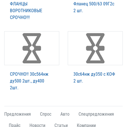
ФЛАНЦЫ
Фланец 500/63 09Г2с
ВОРОТНИКОВЫЕ
2 шт.
СРОЧНО!!!
СРОЧНО!! 30с564нж
30с64нж ду350 с КОФ
ду500 2шт., ду400
2 шт.
2шт.
Предложения
Спрос
Авто
Спецпредложения
Прайс
Новости
Статьи
Компании