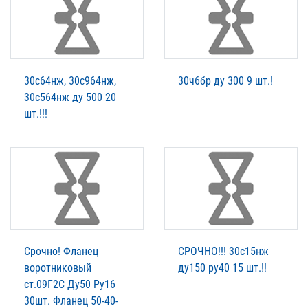
30с64нж, 30с964нж,
30ч6бр ду 300 9 шт.!
30с564нж ду 500 20
шт.!!!
Срочно! Фланец
СРОЧНО!!! 30с15нж
воротниковый
ду150 ру40 15 шт.!!
ст.09Г2С Ду50 Ру16
30шт. Фланец 50-40-