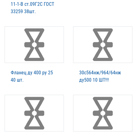
11-1-B ст.09Г2С ГОСТ
33259 38шт.
Фланец ду 400 ру 25
30с564нж/964/64нж
40 шт.
ду500 10 ШТ!!!