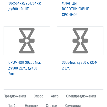
30с564нж/964/64нж
ФЛАНЦЫ
ду500 10 ШТ!!!
ВОРОТНИКОВЫЕ
СРОЧНО!!!
СРОЧНО!! 30с564нж
30с64нж ду350 с КОФ
ду500 2шт., ду400
2 шт.
2шт.
Предложения
Спрос
Авто
Спецпредложения
Прайс
Новости
Статьи
Компании