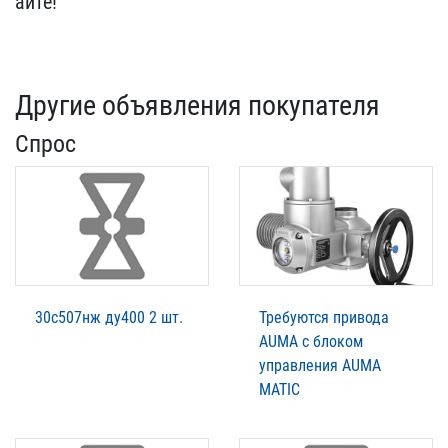
айте!
Другие объявления покупателя
Спрос
30с507нж ду400 2 шт.
Требуются привода
AUMA с блоком
управления AUMA
MATIC