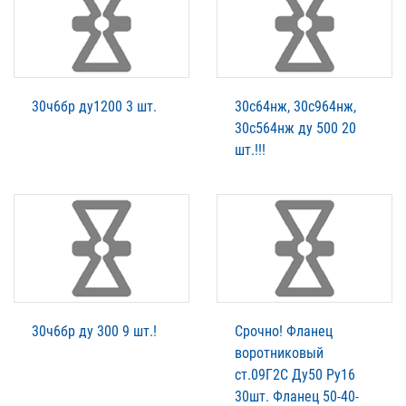
30ч6бр ду1200 3 шт.
30с64нж, 30с964нж,
30с564нж ду 500 20
шт.!!!
30ч6бр ду 300 9 шт.!
Срочно! Фланец
воротниковый
ст.09Г2С Ду50 Ру16
30шт. Фланец 50-40-