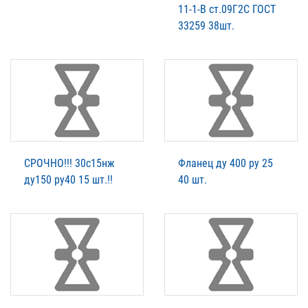
11-1-B ст.09Г2С ГОСТ
33259 38шт.
СРОЧНО!!! 30с15нж
Фланец ду 400 ру 25
ду150 ру40 15 шт.!!
40 шт.