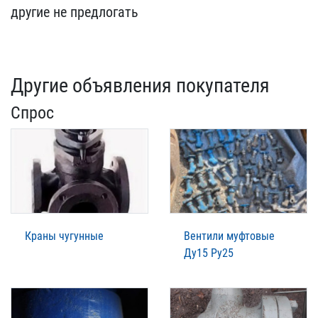
другие не предлогать
Другие объявления покупателя
Спрос
Краны чугунные
Вентили муфтовые
Ду15 Ру25