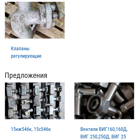
Клапаны
регулирующие
Предложения
15нж54бк, 15с54бк
Вентили ВИГ160,160Д,
ВИГ 250,250Д, ВИГ 25