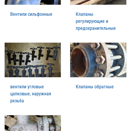
Вентили сильфонные
Клапаны
регулирующие и
предохранительные
вентили угловые
Клапаны обратные
цапковые, наружная
резьба