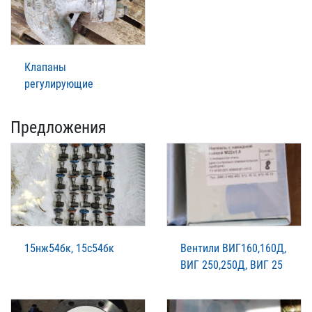
Клапаны
регулирующие
Предложения
15нж54бк, 15с54бк
Вентили ВИГ160,160Д,
ВИГ 250,250Д, ВИГ 25