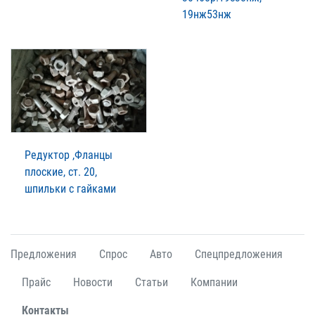
19нж53нж
Редуктор ,Фланцы
плоские, ст. 20,
шпильки с гайками
Предложения
Спрос
Авто
Спецпредложения
Прайс
Новости
Статьи
Компании
Контакты