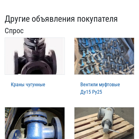
Другие объявления покупателя
Спрос
Краны чугунные
Вентили муфтовые
Ду15 Ру25