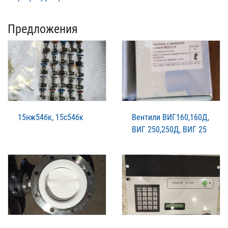
Предложения
15нж54бк, 15с54бк
Вентили ВИГ160,160Д,
ВИГ 250,250Д, ВИГ 25