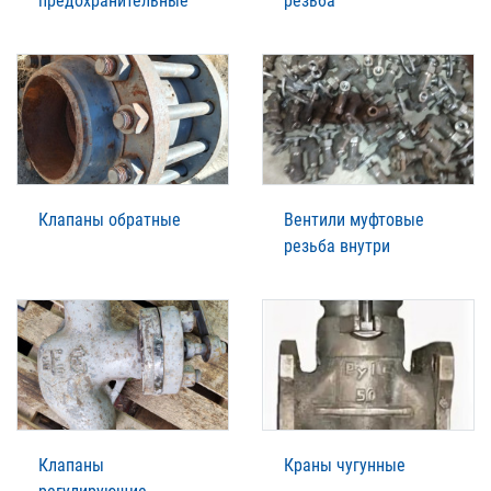
предохранительные
резьба
Клапаны обратные
Вентили муфтовые
резьба внутри
Клапаны
Краны чугунные