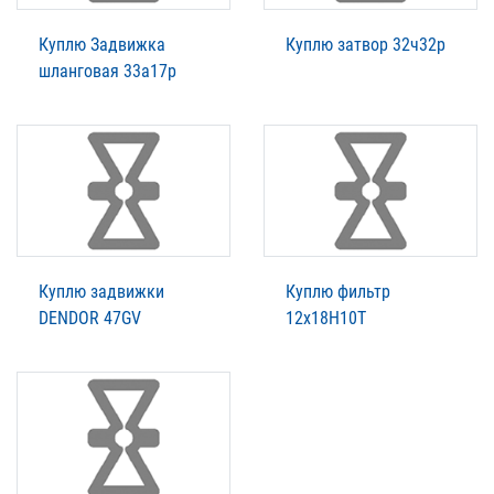
Куплю Задвижка
Куплю затвор 32ч32р
шланговая 33а17р
Куплю задвижки
Куплю фильтр
DENDOR 47GV
12x18H10T