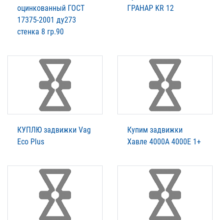
оцинкованный ГОСТ
ГРАНАР KR 12
17375-2001 ду273
стенка 8 гр.90
КУПЛЮ задвижки Vag
Купим задвижки
Eco Plus
Xавле 4000А 4000Е 1+