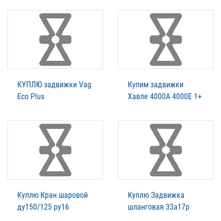
КУПЛЮ задвижки Vag
Купим задвижки
Eco Plus
Xавле 4000А 4000Е 1+
Куплю Кран шаровой
Куплю Задвижка
ду150/125 ру16
шланговая 33а17р