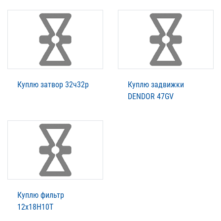
Куплю затвор 32ч32р
Куплю задвижки
DENDOR 47GV
Куплю фильтр
12x18H10T