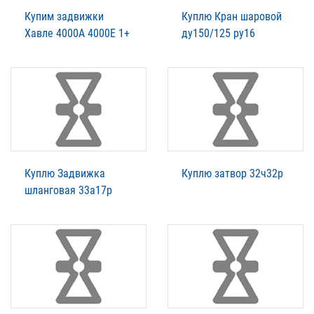
Купим задвижки
Куплю Кран шаровой
Xавле 4000А 4000Е 1+
ду150/125 ру16
Куплю Задвижка
Куплю затвор 32ч32р
шланговая 33а17р