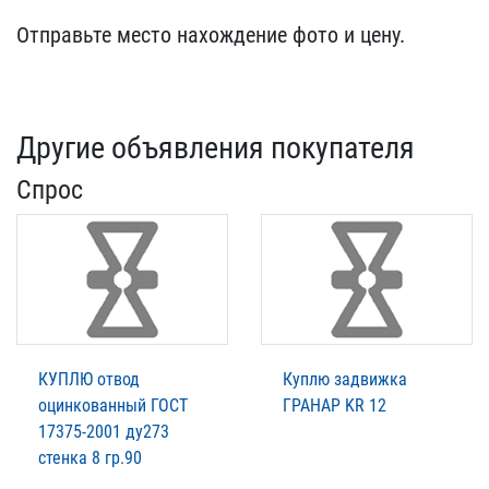
Отп​равьте место нахождение​ фото и цену.
Другие объявления покупателя
Спрос
КУПЛЮ отвод
Куплю задвижка
оцинкованный ГОСТ
ГРАНАР KR 12
17375-2001 ду273
стенка 8 гр.90