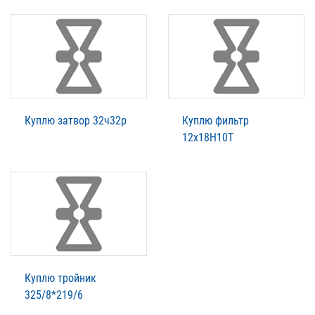
Куплю затвор 32ч32р
Куплю фильтр
12x18H10T
Куплю тройник
325/8*219/6