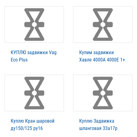
КУПЛЮ задвижки Vag
Купим задвижки
Eco Plus
Xавле 4000А 4000Е 1+
Куплю Кран шаровой
Куплю Задвижка
ду150/125 ру16
шланговая 33а17р