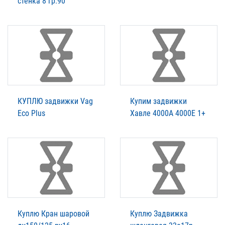
стенка 8 гр.90
КУПЛЮ задвижки Vag
Купим задвижки
Eco Plus
Xавле 4000А 4000Е 1+
Куплю Кран шаровой
Куплю Задвижка