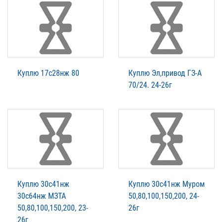
Куплю 17с28нж 80
Куплю Эл,привод ГЗ-А
70/24. 24-26г
Куплю 30с41нж
Куплю 30с41нж Муром
30с64нж МЗТА
50,80,100,150,200, 24-
50,80,100,150,200, 23-
26г
26г