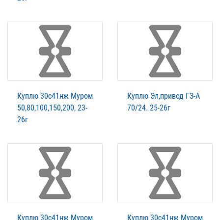
Куплю 30с41нж Муром
Куплю Эл,привод ГЗ-А
50,80,100,150,200, 23-
70/24. 25-26г
26г
Куплю 30с41нж Муром
Куплю 30с41нж Муром