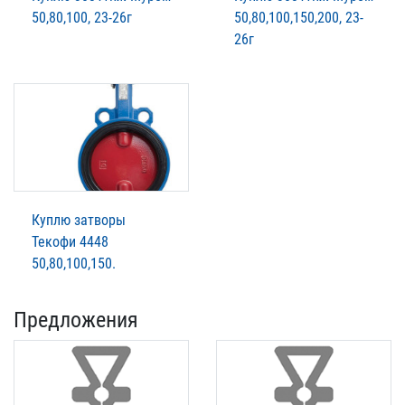
50,80,100, 23-26г
50,80,100,150,200, 23-
26г
Куплю затворы
Текофи 4448
50,80,100,150.
Предложения