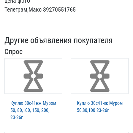
цена ф​ото
Телеграм,Макс 89270​551765
Другие объявления покупателя
Спрос
Куплю 30с41нж Муром
Куплю 30с41нж Муром
50, 80,100, 150, 200,
50,80,100 23-26г
23-26г