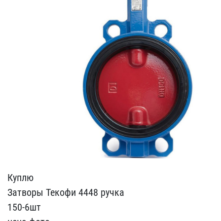
Куплю
Затворы Текофи 44​48 ручка
150-6шт