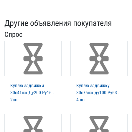
Другие объявления покупателя
Спрос
Куплю задвижки
Куплю задвижку
30с41нж Ду200 Ру16 -
30с76нж ду100 Ру63 -
2шт
4 шт