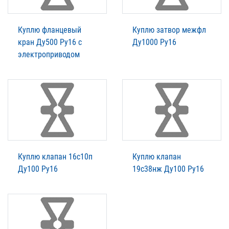
Куплю фланцевый
Куплю затвор межфл
кран Ду500 Ру16 с
Ду1000 Ру16
электроприводом
Куплю клапан 16с10п
Куплю клапан
Ду100 Ру16
19с38нж Ду100 Ру16