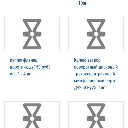
— 10шт
куплю фланец
Куплю затвор
воротник ду150 ру63
поворотный дисковый
исп 1 - 4 шт
трехэксцентриковый
межфланцевый нерж
Ду250 Ру25 -1шт