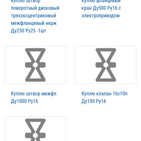
Куплю затвор
Куплю фланцевый
поворотный дисковый
кран Ду500 Ру16 с
трехэксцентриковый
электроприводом
межфланцевый нерж
Ду250 Ру25 -1шт
Куплю затвор межфл
Куплю клапан 16с10п
Ду1000 Ру16
Ду100 Ру16