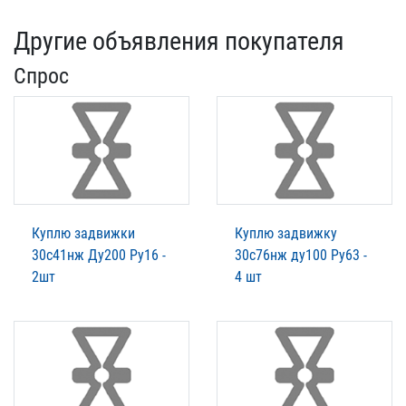
Другие объявления покупателя
Спрос
Куплю задвижки
Куплю задвижку
30с41нж Ду200 Ру16 -
30с76нж ду100 Ру63 -
2шт
4 шт