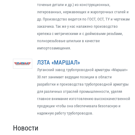
точеные детали и др.) из конструкционных,
легированных, нержавеющих и жаропрочных сталей и
др. Производство ведется по ГОСТ, ОСТ, ТУ и чертежам
заказчика. Так же у нас налажено производство
крепежа с метрическими и с дюймовыми резьбами,
полнорезьбовые шпильки в качестве
импортозамещения.
ЛЗТА «МАРШАЛ»
Луганский завод трубопроводной арматуры «Маршал»
30 лет занимает ведущие позиции в области
разработки и производства трубопроводной арматуры
для различных отраслей промышленности, уделяя
главное внимание изготовлению высококачественной
продукции чтобы она обеспечивала безопасную и
надежную работу трубопроводов.
Новости