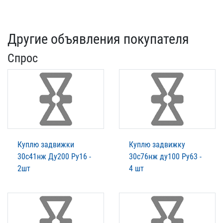
Другие объявления покупателя
Спрос
Куплю задвижки
Куплю задвижку
30с41нж Ду200 Ру16 -
30с76нж ду100 Ру63 -
2шт
4 шт