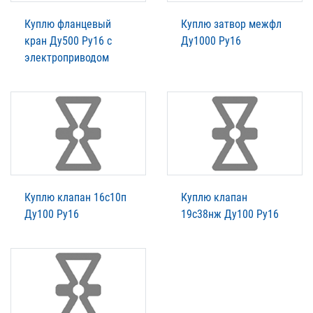
Куплю фланцевый
Куплю затвор межфл
кран Ду500 Ру16 с
Ду1000 Ру16
электроприводом
Куплю клапан 16с10п
Куплю клапан
Ду100 Ру16
19с38нж Ду100 Ру16