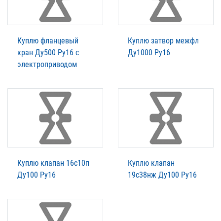
Куплю фланцевый
Куплю затвор межфл
кран Ду500 Ру16 с
Ду1000 Ру16
электроприводом
Куплю клапан 16с10п
Куплю клапан
Ду100 Ру16
19с38нж Ду100 Ру16