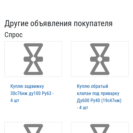
Другие объявления покупателя
Спрос
Куплю задвижку
Куплю обратый
30с76нж ду100 Ру63 -
клапан под приварку
4 шт
Ду600 Ру40 (19с47нж)
- 4 шт