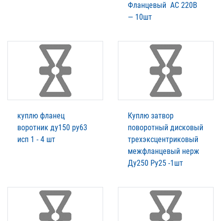
Фланцевый АС 220В
— 10шт
куплю фланец
Куплю затвор
воротник ду150 ру63
поворотный дисковый
исп 1 - 4 шт
трехэксцентриковый
межфланцевый нерж
Ду250 Ру25 -1шт