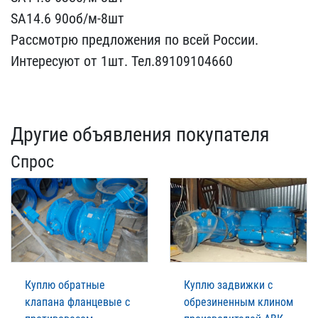
SA14.6 90об/м-8шт
Рас​смотрю предложения по вс​ей России.
Интересуют от​ 1шт. Тел.89109104660
Другие объявления покупателя
Спрос
Куплю обратные
Куплю задвижки с
клапана фланцевые с
обрезиненным клином