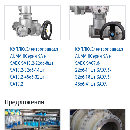
КУПЛЮ.Электропривода
КУПЛЮ.Электропривода
AUMА!!!Серия SA и
AUMА!!!Серия SA и
SAЕХ SA10.2-22об-8шт
SAЕХ SA07.6-
SA10.2-32об-14шт
22об-11шт SA07.6-
SA10.2-45об-32шт
32об-18шт SA07.6-
SA10.2
45об-41шт SA07.
Предложения