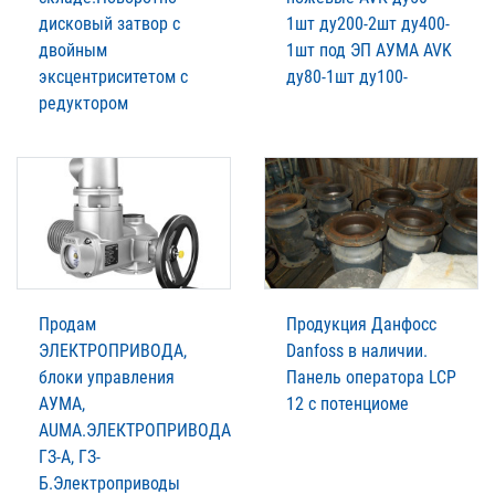
дисковый затвор с
1шт ду200-2шт ду400-
двойным
1шт под ЭП АУМА AVK
эксцентриситетом с
ду80-1шт ду100-
редуктором
Продам
Продукция Данфосс
ЭЛЕКТРОПРИВОДА,
Danfoss в наличии.
блоки управления
Панель оператора LCP
АУМА,
12 с потенциоме
AUMA.ЭЛЕКТРОПРИВОДА
ГЗ-А, ГЗ-
Б.Электроприводы