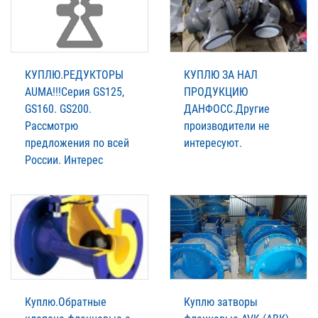
КУПЛЮ.РЕДУКТОРЫ
КУПЛЮ ЗА НАЛ
AUMА!!!Серия GS125,
ПРОДУКЦИЮ
GS160. GS200.
ДАНФОСС.Другие
Рассмотрю
производители не
предложения по всей
интересуют.
России. Интерес
Куплю.Обратные
Куплю затворы