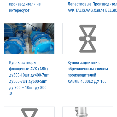
производители не
Лепестковые.Производите
интересуют.
AVK.TALIS.VAG.Xавле,BELGIC
Куплю затворы
Куплю задвижки с
фланцевые AVK (АВК)
обрезиненным клином
ду300-10шт ду400-7шт
производителей
ду500-7шт ду600-5шт
XАВЛЕ 4000Е2 ДУ 100
ду 700 – 10шт ду 800
-8