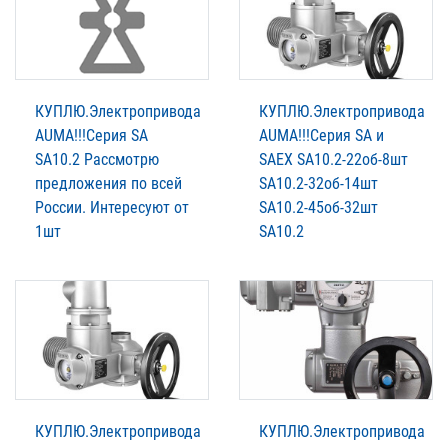
КУПЛЮ.Электропривода
КУПЛЮ.Электропривода
AUMА!!!Серия SA
AUMА!!!Серия SA и
SA10.2 Рассмотрю
SAЕХ SA10.2-22об-8шт
предложения по всей
SA10.2-32об-14шт
России. Интересуют от
SA10.2-45об-32шт
1шт
SA10.2
КУПЛЮ.Электропривода
КУПЛЮ.Электропривода