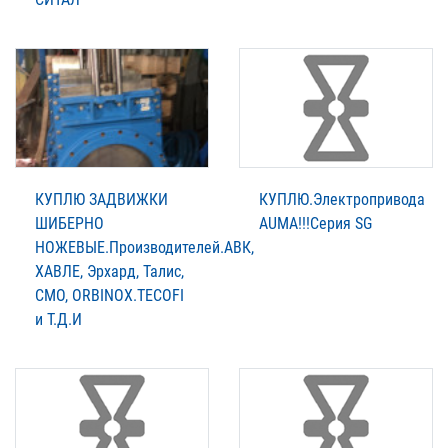
КУПЛЮ ЗАДВИЖКИ
КУПЛЮ.Электропривода
ШИБЕРНО
AUMА!!!Серия SG
НОЖЕВЫЕ.Производителей.АВК,
XАВЛЕ, Эрхард, Талис,
СМО, ORBINOX.TECOFI
и Т.Д.И