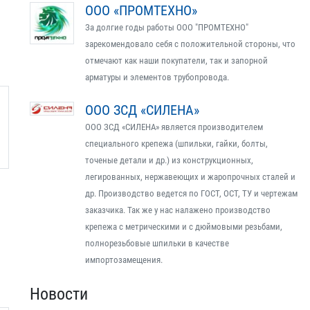
ООО «ПРОМТЕХНО»
За долгие годы работы ООО "ПРОМТЕХНО"
зарекомендовало себя с положительной стороны, что
отмечают как наши покупатели, так и запорной
арматуры и элементов трубопровода.
ООО ЗСД «СИЛЕНА»
ООО ЗСД «СИЛЕНА» является производителем
специального крепежа (шпильки, гайки, болты,
точеные детали и др.) из конструкционных,
легированных, нержавеющих и жаропрочных сталей и
др. Производство ведется по ГОСТ, ОСТ, ТУ и чертежам
заказчика. Так же у нас налажено производство
крепежа с метрическими и с дюймовыми резьбами,
полнорезьбовые шпильки в качестве
импортозамещения.
Новости