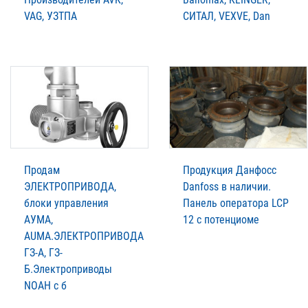
VAG, УЗТПА
СИТАЛ, VEXVE, Dan
Продам
Продукция Данфосс
ЭЛЕКТРОПРИВОДА,
Danfoss в наличии.
блоки управления
Панель оператора LCP
АУМА,
12 с потенциоме
AUMA.ЭЛЕКТРОПРИВОДА
ГЗ-А, ГЗ-
Б.Электроприводы
NOAH c б