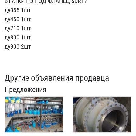
ВТУЛКИ ПЭ ПОД ФЛА​НЕЦ SDR17
ду355 1шт
ду4​50 1шт
ду710 1шт
ду800 ​1шт
ду900 2шт
Другие объявления продавца
Предложения