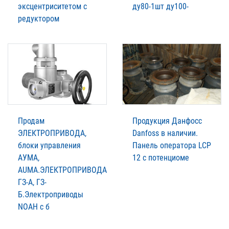
эксцентриситетом с
ду80-1шт ду100-
редуктором
Продам
Продукция Данфосс
ЭЛЕКТРОПРИВОДА,
Danfoss в наличии.
блоки управления
Панель оператора LCP
АУМА,
12 с потенциоме
AUMA.ЭЛЕКТРОПРИВОДА
ГЗ-А, ГЗ-
Б.Электроприводы
NOAH c б