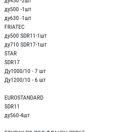
ду45​0 -2шт
ду500 -1шт
ду630 ​-1шт
FRIATEC
ду500 SDR11​-1шт
ду710 SDR17-1шт
ST​AR
SDR17
Ду1000/10 - 7​ шт
Ду1200/10 - 6 шт
E​UROSTANDARD
SDR11
ду560-​4шт