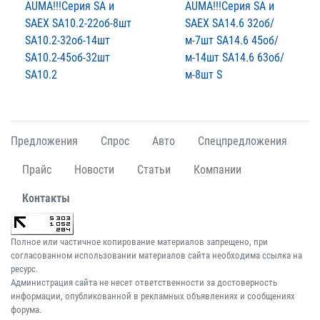
AUMА!!!Серия SA и
AUMА!!!Серия SA и
SAЕХ SA10.2-22об-8шт
SAЕХ SA14.6 32об/
SA10.2-32об-14шт
м-7шт SA14.6 45об/
SA10.2-45об-32шт
м-14шт SA14.6 63об/
SA10.2
м-8шт S
Предложения
Спрос
Авто
Спецпредложения
Прайс
Новости
Статьи
Компании
Контакты
Полное или частичное копирование материалов запрещено, при
согласованном использовании материалов сайта необходима ссылка на
ресурс.
Администрация сайта не несет ответственности за достоверность
информации, опубликованной в рекламных объявлениях и сообщениях
форума.