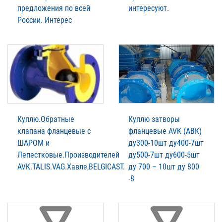
предложения по всей
интересуют.
России. Интерес
Куплю.Обратные
Куплю затворы
клапана фланцевые с
фланцевые AVK (АВК)
ШАРОМ и
ду300-10шт ду400-7шт
Лепестковые.Производителей
ду500-7шт ду600-5шт
AVK.TALIS.VAG.Xавле,BELGICAST.
ду 700 – 10шт ду 800
-8