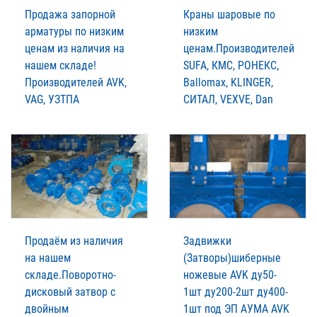
Продажа запорной
Краны шаровые по
арматуры по низким
низким
ценам из наличия на
ценам.Производителей
нашем складе!
SUFA, КМС, РОНЕКС,
Производителей AVK,
Ballomax, KLINGER,
VAG, УЗТПА
СИТАЛ, VEXVE, Dan
Продаём из наличия
Задвижки
на нашем
(Затворы)шиберные
складе.Поворотно-
ножевые AVK ду50-
дисковый затвор с
1шт ду200-2шт ду400-
двойным
1шт под ЭП АУМА AVK