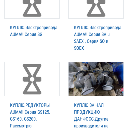
КУПЛЮ.Электропривода
КУПЛЮ.Электропривода
AUMА!!!Серия SG
AUMА!!!Серия SA u
SAEX , Серия SQ и
SQEX
КУПЛЮ.РЕДУКТОРЫ
КУПЛЮ ЗА НАЛ
AUMА!!!Серия GS125,
ПРОДУКЦИЮ
GS160. GS200.
ДАНФОСС.Другие
Рассмотрю
производители не