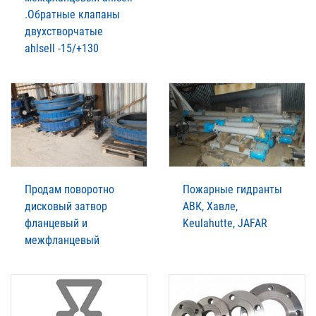
.Обратные клапаны
двухстворчатые
ahlsell -15/+130
Продам поворотно
Пожарные гидранты
дисковый затвор
АВК, Хавле,
фланцевый и
Keulahutte, JAFAR
межфланцевый