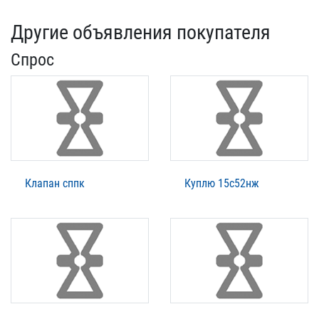
Другие объявления покупателя
Спрос
Клапан сппк
Куплю 15с52нж