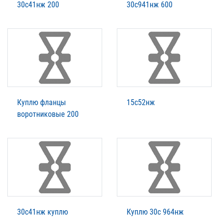
30с41нж 200
30с941нж 600
Куплю фланцы
15с52нж
воротниковые 200
30с41нж куплю
Куплю 30с 964нж