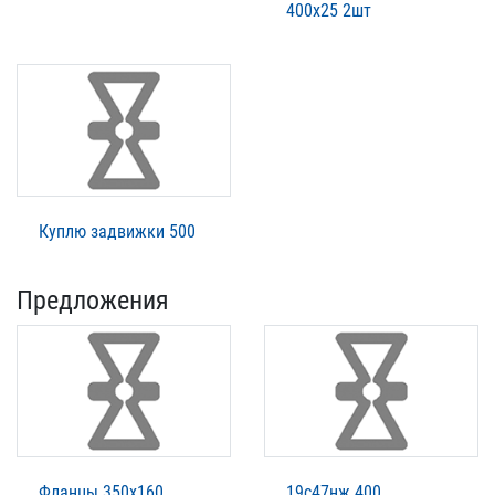
400х25 2шт
Куплю задвижки 500
Предложения
Фланцы 350х160
19с47нж 400