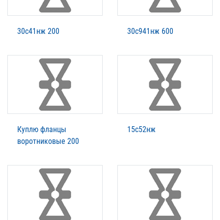
30с41нж 200
30с941нж 600
Куплю фланцы
15с52нж
воротниковые 200