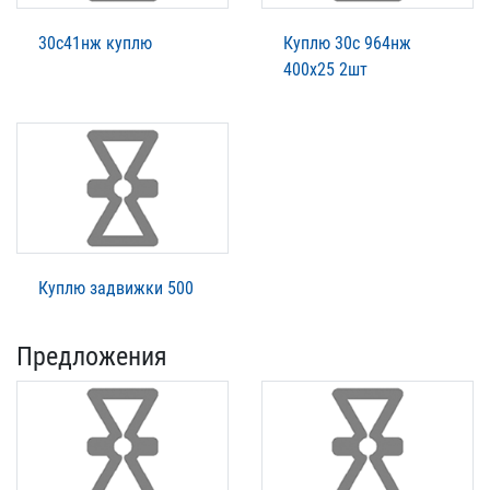
30с41нж куплю
Куплю 30с 964нж
400х25 2шт
Куплю задвижки 500
Предложения