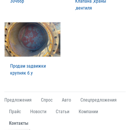
30ч6бр
Клапана ,краны
,вентиля
Продам задвижки
крупняк б.у
Предложения
Спрос
Авто
Спецпредложения
Прайс
Новости
Статьи
Компании
Контакты