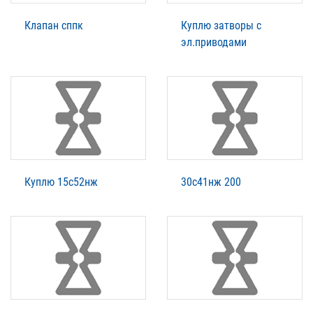
Клапан сппк
Куплю затворы с
эл.приводами
Куплю 15с52нж
30с41нж 200