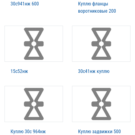
30с941нж 600
Куплю фланцы
воротниковые 200
15с52нж
30с41нж куплю
Куплю 30с 964нж
Куплю задвижки 500