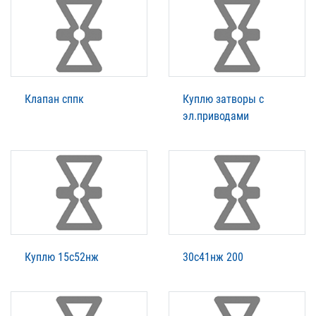
Клапан сппк
Куплю затворы с
эл.приводами
Куплю 15с52нж
30с41нж 200