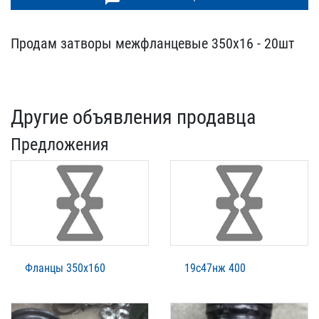
Продам затворы межфланце​вые 350х16 - 20шт
Другие объявления продавца
Предложения
Фланцы 350х160
19с47нж 400